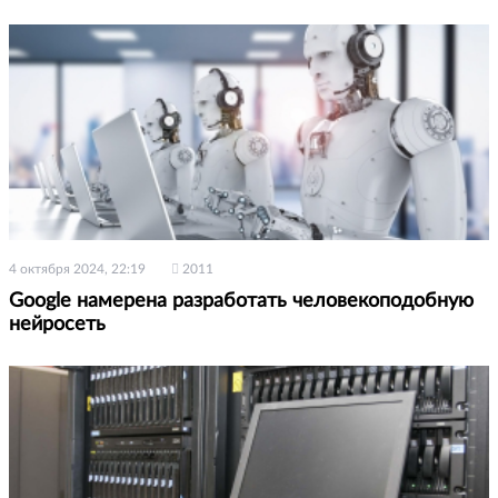
4 октября 2024, 22:19
2011
Google намерена разработать человекоподобную
нейросеть