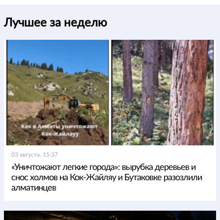
Лучшее за неделю
03 августа, 15:37
«Уничтожают легкие города»: вырубка деревьев и
снос холмов на Кок-Жайляу и Бутаковке разозлили
алматинцев