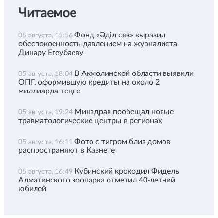
Читаемое
Фонд «Әділ сөз» выразил
05 августа, 15:56
обеспокоенность давлением на журналиста
Динару Егеубаеву
В Акмолинской области выявили
05 августа, 18:04
ОПГ, оформившую кредиты на около 2
миллиарда теңге
Минздрав пообещал новые
05 августа, 19:24
травматологические центры в регионах
Фото с тигром близ домов
05 августа, 16:11
распространяют в Казнете
Кубинский крокодил Фидель
05 августа, 16:49
Алматинского зоопарка отметил 40-летний
юбилей