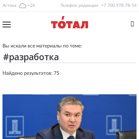
Астана
+26
Телефон редакции:
+7 700 978-78-54
Вы искали все материалы по теме:
Найдено результатов: 75