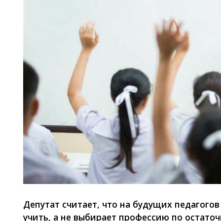
Депутат считает, что на будущих педагогов
учить, а не выбирает профессию по остато