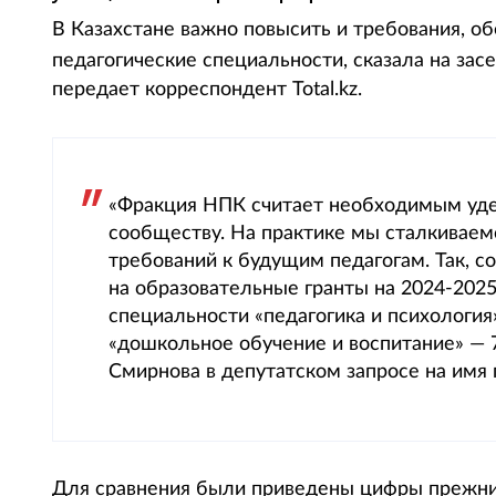
В Казахстане важно повысить и требования, об
педагогические специальности, сказала на за
передает корреспондент Total.kz.
«Фракция НПК считает необходимым уде
сообществу. На практике мы сталкиваем
требований к будущим педагогам. Так, с
на образовательные гранты на 2024-202
специальности «педагогика и психология
«дошкольное обучение и воспитание» — 
Смирнова в депутатском запросе на имя
Для сравнения были приведены цифры прежних 