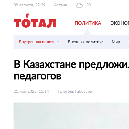
08 августа, 22:39
Астана
+20
ПОЛИТИКА
ЭКОНО
Внутренняя политика
Внешняя политика
Мир
В Казахстане предложи
педагогов
21 мая 2025, 15:14
Тулеубек Габбасов