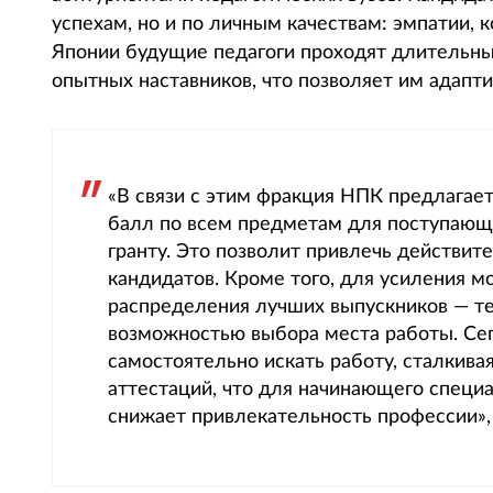
успехам, но и по личным качествам: эмпатии, 
Японии будущие педагоги проходят длительны
опытных наставников, что позволяет им адапт
«В связи с этим фракция НПК предлагае
балл по всем предметам для поступающи
гранту. Это позволит привлечь действи
кандидатов. Кроме того, для усиления 
распределения лучших выпускников — тех
возможностью выбора места работы. Се
самостоятельно искать работу, сталкива
аттестаций, что для начинающего специ
снижает привлекательность профессии»,