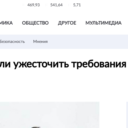
469,93
541,64
5,71
МИКА
ОБЩЕСТВО
ДРУГОЕ
МУЛЬТИМЕДИА
Безопасность
Мнения
ли ужесточить требования 