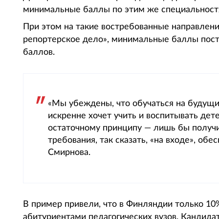
минимальные баллы по этим же специальностя
При этом на такие востребованные направления
репортерское дело», минимальные баллы посту
баллов.
«Мы убеждены, что обучаться на будущи
искренне хочет учить и воспитывать дете
остаточному принципу — лишь бы получит
требования, так сказать, «на входе», обе
Смирнова.
В пример привели, что в Финляндии только 10
абитуриентами педагогических вузов. Кандида