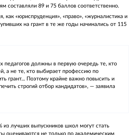
м составляли 89 и 75 баллов соответственно.
, как «юриспруденция», «право», «журналистика и
пивших на грант в те же годы начинались от 115
х педагогов должны в первую очередь те, кто
й, а не те, кто выбирает профессию по
ь грант... Поэтому крайне важно повысить и
спечить строгий отбор кандидатов», — заявила
% из лучших выпускников школ могут стать
ты оцениваются не только по академическим