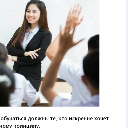
 обучаться должны те, кто искренне хочет
чному принципу.