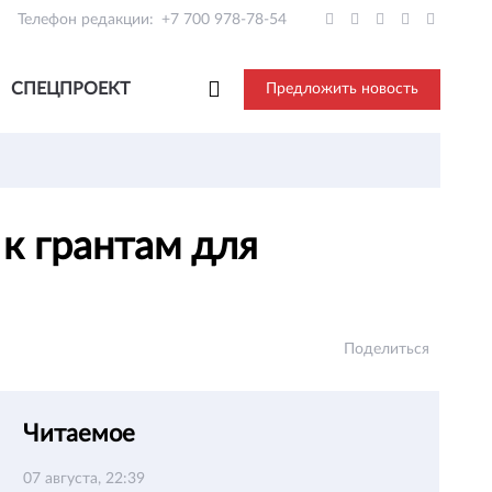
Телефон редакции:
+7 700 978-78-54
СПЕЦПРОЕКТ
Предложить новость
к грантам для
Поделиться
Читаемое
07 августа, 22:39