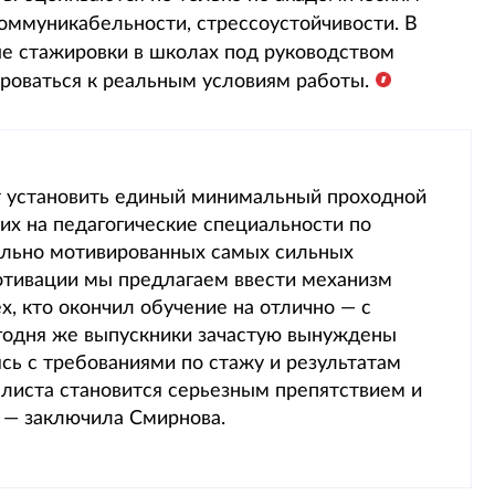
коммуникабельности, стрессоустойчивости. В
е стажировки в школах под руководством
ироваться к реальным условиям работы.
т установить единый минимальный проходной
х на педагогические специальности по
тельно мотивированных самых сильных
мотивации мы предлагаем ввести механизм
, кто окончил обучение на отлично — с
годня же выпускники зачастую вынуждены
ясь с требованиями по стажу и результатам
алиста становится серьезным препятствием и
 — заключила Смирнова.