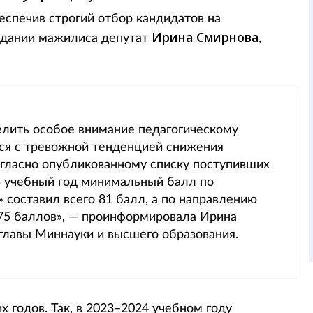
еспечив строгий отбор кандидатов на
Ирина Смирнова
седании мажилиса депутат
,
лить особое внимание педагогическому
ся с тревожной тенденцией снижения
огласно опубликованному списку поступивших
5 учебный год минимальный балл по
» составил всего 81 балл, а по направлению
75 баллов», — проинформировала Ирина
 главы Миннауки и высшего образования.
годов. Так, в 2023–2024 учебном году