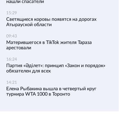
нашли спасатели
15:29
Светящиеся коровы появятся на дорогах
Атырауской области
09:43
Матерившегося в TikTok жителя Тараза
арестовали
16:24
Партия «Әділет»: принцип «Закон и порядок»
обязателен для всех
14:21
Елена Рыбакина вышла в четвертый круг
турнира WTA 1000 в Торонто