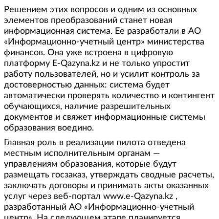
Решением этих вопросов и одним из основных
элементов преобразований станет новая
информационная система. Ее разработали в АО
«Информационно-учетный центр» министерства
финансов. Она уже встроена в цифровую
платформу Е-Qazyna.kz и не только упростит
работу пользователей, но и усилит контроль за
достоверностью данных: система будет
автоматически проверять количество и контингент
обучающихся, наличие разрешительных
документов и свяжет информационные системы
образования воедино.
Главная роль в реализации пилота отведена
местным исполнительным органам —
управлениям образования, которые будут
размещать госзаказ, утверждать сводные расчеты,
заключать договоры и принимать акты оказанных
услуг через веб-портал www.e-Qazyna.kz ,
разработанный АО «Информационно-учетный
центр». На следующем этапе планируется