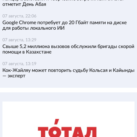
отметит День Абая
07 августа, 22:06
Google Chrome потребует до 20 Гбайт памяти на диске
для работы локального ИИ
07 августа, 13:29
Свыше 5,2 миллиона вызовов обслужили бригады скорой
помощи в Казахстане
07 августа, 13:19
Кок-Жайляу может повторить судьбу Кольсая и Кайынды
— эксперт