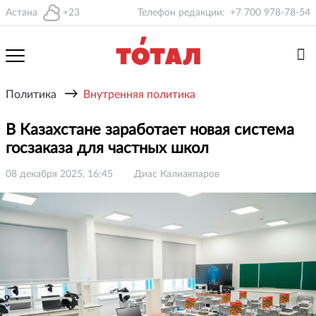
Астана
+23
Телефон редакции:
+7 700 978-78-54
→
Политика
Внутренняя политика
В Казахстане заработает новая система
госзаказа для частных школ
08 декабря 2025, 16:45
Диас Калиакпаров