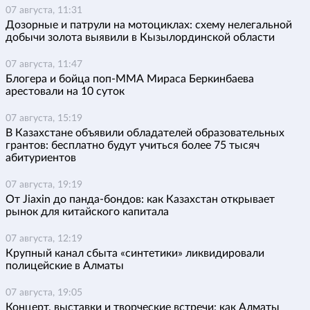
07 августа, 11:31
Дозорные и патрули на мотоциклах: схему нелегальной
добычи золота выявили в Кызылординской области
07 августа, 11:47
Блогера и бойца поп-ММА Мираса Беркинбаева
арестовали на 10 суток
07 августа, 15:19
В Казахстане объявили обладателей образовательных
грантов: бесплатно будут учиться более 75 тысяч
абитуриентов
07 августа, 19:19
От Jiaxin до панда-бондов: как Казахстан открывает
рынок для китайского капитала
07 августа, 12:19
Крупный канал сбыта «синтетики» ликвидировали
полицейские в Алматы
07 августа, 19:05
Концерт, выставки и творческие встречи: как Алматы