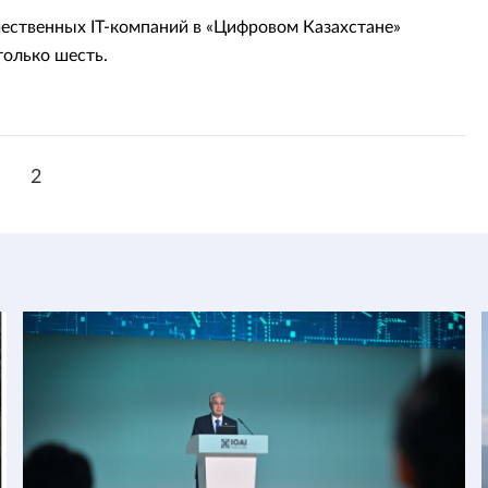
чественных IT-компаний в «Цифровом Казахстане»
только шесть.
1
2