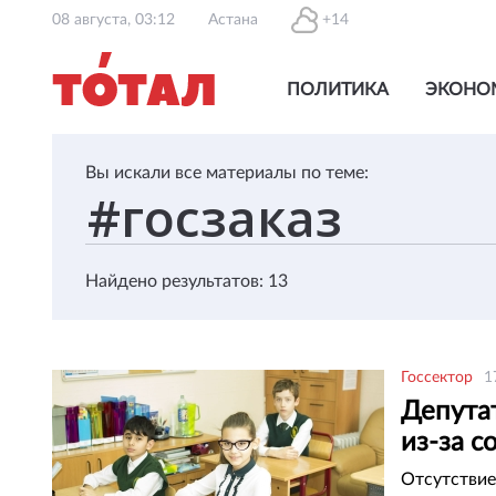
08 августа, 03:12
Астана
+14
ПОЛИТИКА
ЭКОНО
Вы искали все материалы по теме:
Найдено результатов: 13
Госсектор
1
Депута
из-за 
Отсутствие