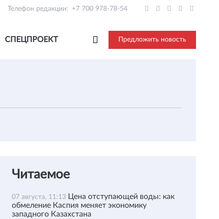
Телефон редакции:
+7 700 978-78-54
СПЕЦПРОЕКТ
Предложить новость
Читаемое
Цена отступающей воды: как
07 августа, 11:13
обмеление Каспия меняет экономику
западного Казахстана