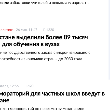
вали забастовки учителей и невыплату зарплат в
политика
26 мая, 11:47
1220
хстане выделили более 89 тысяч
 для обучения в вузах
ние государственного заказа синхронизировано с
потребности экономики страны до 2030 года.
нваря, 12:56
690
мораторий для частных школ введут в
тане
план мероприятий по пересмотру механизмов