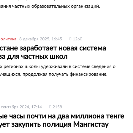
ания частных образовательных организаций.
политика
8 декабря 2025, 16:45
1260
стане заработает новая система
за для частных школ
х регионах школы удерживали в системе сведения о
чащихся, продолжая получать финансирование.
 сентября 2024, 17:14
2158
ые часы почти на два миллиона тенге
ует закупить полиция Мангистау