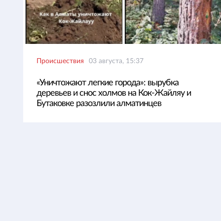
Происшествия
03 августа, 15:37
«Уничтожают легкие города»: вырубка
деревьев и снос холмов на Кок-Жайляу и
Бутаковке разозлили алматинцев