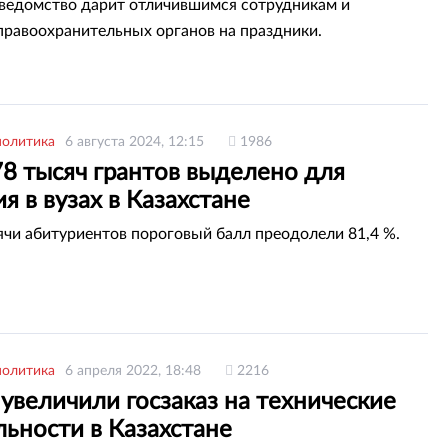
 ведомство дарит отличившимся сотрудникам и
правоохранительных органов на праздники.
политика
6 августа 2024, 12:15
1986
78 тысяч грантов выделено для
я в вузах в Казахстане
ячи абитуриентов пороговый балл преодолели 81,4 %.
политика
6 апреля 2022, 18:48
2216
увеличили госзаказ на технические
ьности в Казахстане