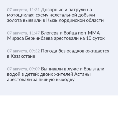
Дозорные и патрули на
07 августа, 11:31
мотоциклах: схему нелегальной добычи
золота выявили в Кызылординской области
Блогера и бойца поп-ММА
07 августа, 11:47
Мираса Беркинбаева арестовали на 10 суток
Погода без осадков ожидается
07 августа, 09:32
в Казахстане
Выпивали в луже и брызгали
07 августа, 09:09
водой в детей: двоих жителей Астаны
арестовали за пьяную выходку