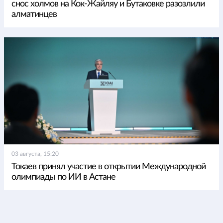
снос холмов на Кок-Жайляу и Бутаковке разозлили
алматинцев
03 августа, 15:20
Токаев принял участие в открытии Международной
олимпиады по ИИ в Астане