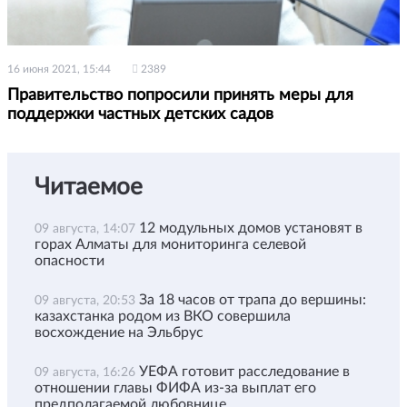
16 июня 2021, 15:44
2389
Правительство попросили принять меры для
поддержки частных детских садов
Читаемое
12 модульных домов установят в
09 августа, 14:07
горах Алматы для мониторинга селевой
опасности
За 18 часов от трапа до вершины:
09 августа, 20:53
казахстанка родом из ВКО совершила
восхождение на Эльбрус
УЕФА готовит расследование в
09 августа, 16:26
отношении главы ФИФА из-за выплат его
предполагаемой любовнице