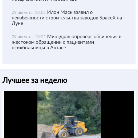
Илон Маск заявил о
09 августа, 18:01
неизбежности строительства заводов SpaceX на
Луне
Минздрав опроверг обвинения в
09 августа, 19:21
жестоком обращении с пациентами
психбольницы в Актасе
Лучшее за неделю