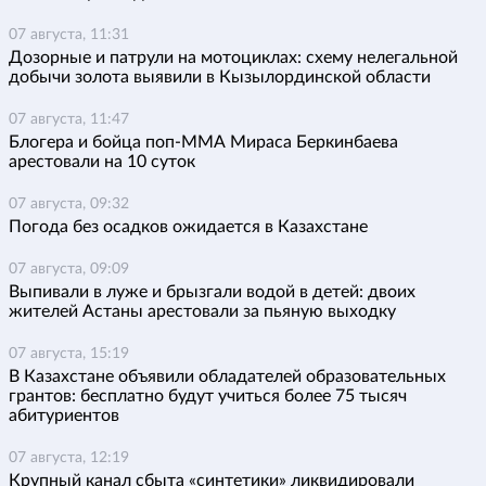
07 августа, 11:31
Дозорные и патрули на мотоциклах: схему нелегальной
добычи золота выявили в Кызылординской области
07 августа, 11:47
Блогера и бойца поп-ММА Мираса Беркинбаева
арестовали на 10 суток
07 августа, 09:32
Погода без осадков ожидается в Казахстане
07 августа, 09:09
Выпивали в луже и брызгали водой в детей: двоих
жителей Астаны арестовали за пьяную выходку
07 августа, 15:19
В Казахстане объявили обладателей образовательных
грантов: бесплатно будут учиться более 75 тысяч
абитуриентов
07 августа, 12:19
Крупный канал сбыта «синтетики» ликвидировали