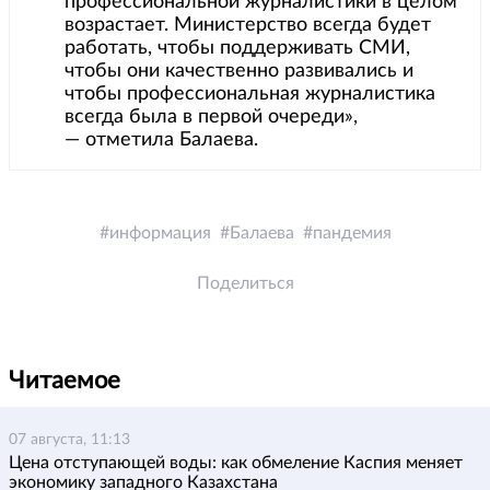
профессиональной журналистики в целом
возрастает. Министерство всегда будет
работать, чтобы поддерживать СМИ,
чтобы они качественно развивались и
чтобы профессиональная журналистика
всегда была в первой очереди»,
— отметила Балаева.
информация
Балаева
пандемия
Поделиться
Читаемое
07 августа, 11:13
Цена отступающей воды: как обмеление Каспия меняет
экономику западного Казахстана