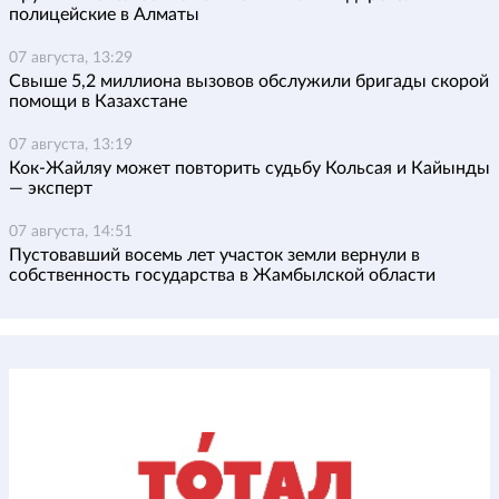
полицейские в Алматы
07 августа, 13:29
Свыше 5,2 миллиона вызовов обслужили бригады скорой
помощи в Казахстане
07 августа, 13:19
Кок-Жайляу может повторить судьбу Кольсая и Кайынды
— эксперт
07 августа, 14:51
Пустовавший восемь лет участок земли вернули в
собственность государства в Жамбылской области