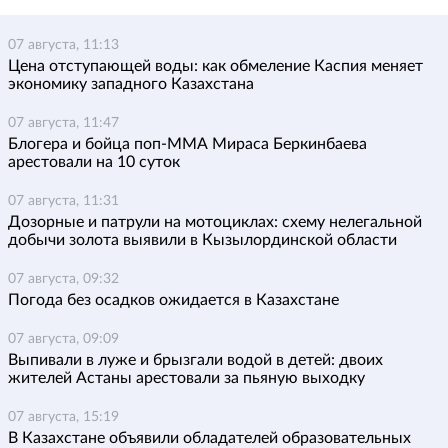
07 августа, 11:13
Цена отступающей воды: как обмеление Каспия меняет
экономику западного Казахстана
07 августа, 11:47
Блогера и бойца поп-ММА Мираса Беркинбаева
арестовали на 10 суток
07 августа, 11:31
Дозорные и патрули на мотоциклах: схему нелегальной
добычи золота выявили в Кызылординской области
07 августа, 09:32
Погода без осадков ожидается в Казахстане
07 августа, 09:09
Выпивали в луже и брызгали водой в детей: двоих
жителей Астаны арестовали за пьяную выходку
07 августа, 15:19
В Казахстане объявили обладателей образовательных