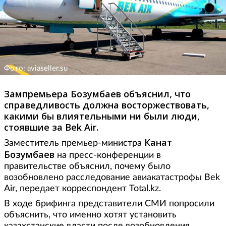
Фото: aviaseller.su
Зампремьера Бозумбаев объяснил, что
справедливость должна восторжествовать,
какими бы влиятельными ни были люди,
стоявшие за Bek Air.
Канат
Заместитель премьер-министра
Бозумбаев
на пресс-конференции в
правительстве объяснил, почему было
возобновлено расследование авиакатастрофы Bek
Air, передает корреспондент Total.kz.
В ходе брифинга представители СМИ попросили
объяснить, что именно хотят установить