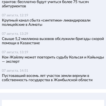
грантов: бесплатно будут учиться более 75 тысяч
абитуриентов
07 августа, 12:19
Крупный канал сбыта «синтетики» ликвидировали
полицейские в Алматы
07 августа, 13:29
Свыше 5,2 миллиона вызовов обслужили бригады скорой
помощи в Казахстане
07 августа, 13:19
Кок-Жайляу может повторить судьбу Кольсая и Кайынды
— эксперт
07 августа, 14:51
Пустовавший восемь лет участок земли вернули в
собственность государства в Жамбылской области