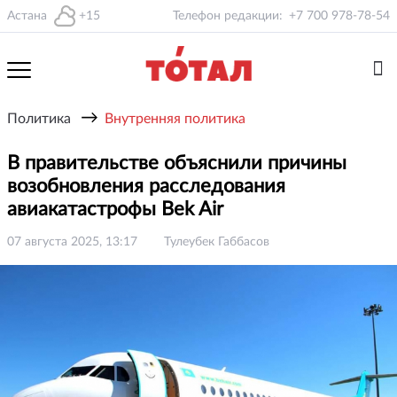
Астана
+15
Телефон редакции:
+7 700 978-78-54
→
Политика
Внутренняя политика
В правительстве объяснили причины
возобновления расследования
авиакатастрофы Bek Air
07 августа 2025, 13:17
Тулеубек Габбасов