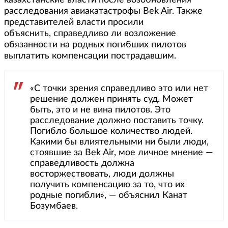
казахстанские власти после возобновления
расследования авиакатастрофы Bek Air. Также
представителей власти просили
объяснить, справедливо ли возложение
обязанности на родных погибших пилотов
выплатить компенсации пострадавшим.
«С точки зрения справедливо это или нет
решение должен принять суд. Может
быть, это и не вина пилотов. Это
расследование должно поставить точку.
Погибло большое количество людей.
Какими бы влиятельными ни были люди,
стоявшие за Bek Air, мое личное мнение —
справедливость должна
восторжествовать, люди должны
получить компенсацию за то, что их
родные погибли», — объяснил Канат
Бозумбаев.