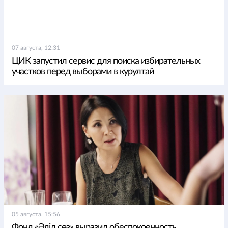
07 августа, 12:31
ЦИК запустил сервис для поиска избирательных
участков перед выборами в курултай
05 августа, 15:56
Фонд «Әділ сөз» выразил обеспокоенность