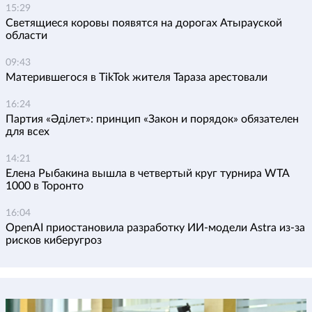
15:29
Светящиеся коровы появятся на дорогах Атырауской
области
09:43
Матерившегося в TikTok жителя Тараза арестовали
16:24
Партия «Әділет»: принцип «Закон и порядок» обязателен
для всех
14:21
Елена Рыбакина вышла в четвертый круг турнира WTA
1000 в Торонто
16:04
OpenAI приостановила разработку ИИ-модели Astra из-за
рисков киберугроз