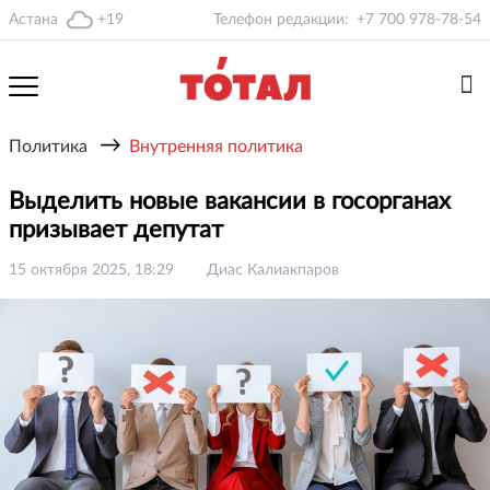
Астана
+19
Телефон редакции:
+7 700 978-78-54
→
Политика
Внутренняя политика
Выделить новые вакансии в госорганах
призывает депутат
15 октября 2025, 18:29
Диас Калиакпаров