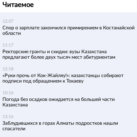
Читаемое
12:07
Спор о зарплате закончился примирением в Костанайской
области
11:17
Ректорские гранты и скидки: вузы Казахстана
предлагают более двух тысяч мест абитуриентам
12:18
«Руки прочь от Кок-Жайляу!»: казахстанцы собирают
подписи под обращением к Токаеву
10:16
Погода без осадков ожидается на большей части
Казахстана
13:16
Заблудившихся в горах Алматы подростков нашли
спасатели