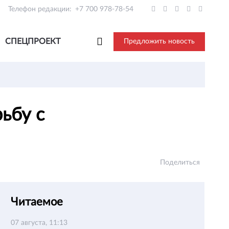
Телефон редакции:
+7 700 978-78-54
СПЕЦПРОЕКТ
Предложить новость
ьбу с
Поделиться
Читаемое
07 августа, 11:13