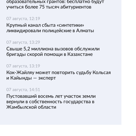
образовательных грантов: бесплатно будут
учиться более 75 тысяч абитуриентов
07 августа, 12:19
Крупный канал сбыта «синтетики»
ликвидировали полицейские в Алматы
07 августа, 13:29
Свыше 5,2 миллиона вызовов обслужили
бригады скорой помощи в Казахстане
07 августа, 13:19
Кок-Жайляу может повторить судьбу Кольсая
и Кайынды — эксперт
07 августа, 14:51
Пустовавший восемь лет участок земли
вернули в собственность государства в
Жамбылской области