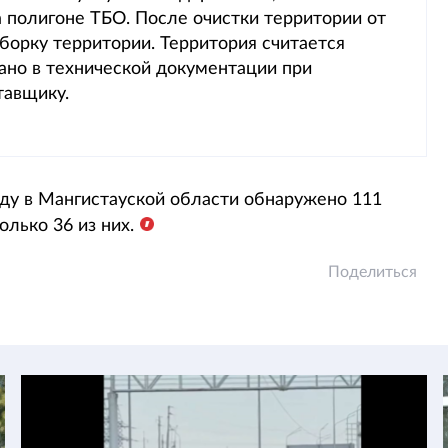
полигоне ТБО. После очистки территории от
борку территории. Территория считается
зано в технической документации при
тавщику.
оду в Мангистауской области обнаружено 111
лько 36 из них.
Поделиться