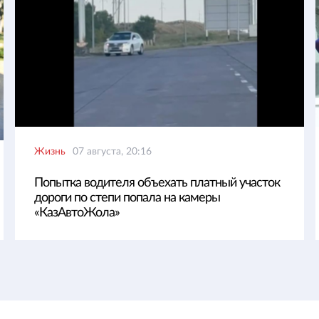
Жизнь
07 августа, 20:16
Попытка водителя объехать платный участок
дороги по степи попала на камеры
«КазАвтоЖола»