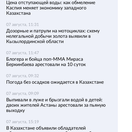
Цена отступающей воды: как обмеление
Каспия меняет экономику западного
Казахстана
07 августа, 11:31
Дозорные и патрули на мотоциклах: схему
нелегальной добычи золота выявили в
Кызылординской области
07 августа, 11:47
Блогера и бойца поп-ММА Мираса
Беркинбаева арестовали на 10 суток
07 августа, 09:32
Погода без осадков ожидается в Казахстане
07 августа, 09:09
Выпивали в луже и брызгали водой в детей:
двоих жителей Астаны арестовали за пьяную
выходку
07 августа, 15:19
В Казахстане объявили обладателей