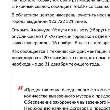
На портале госзакупок была размещена инфор
стихийный свалок, сообщает Total.kz со ссылк
В областном центре намерены очистить несан
города выделили 123 722 321 тенге.
Открытый конкурс «Услуги по вывозу (сбору) 
опубликовало ГУ «Актауский городской отдел
заявок завершился 16 ноября. В настоящее вре
Как сообщается в технической документации,
ликвидировать 20 стихийных свалок, которые о
необходимо до 31 декабря текущего года.
«Предоставление ежедневного фотоотчет
количестве вывезенного мусора с пред
Обеспечение захоронения вывезенного м
Необходимо наличие договора о предост