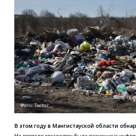
Фото: Twitter
В этом году в Мангистауской области обна