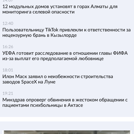
14:07
12 модульных домов установят в горах Алматы для
мониторинга селевой опасности
12:40
Пользовательницу TikTok привлекли к ответственности за
нецензурную брань в Кызылорде
16:26
УЕФА готовит расследование в отношении главы ФИФА
из-за выплат его предполагаемой любовнице
18:01
Илон Маск заявил о неизбежности строительства
заводов SpaceX на Луне
19:21
Минздрав опроверг обвинения в жестоком обращении с
пациентами психбольницы в Актасе