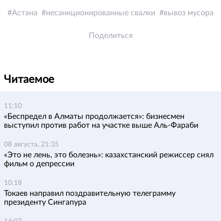
Астана
несанкционированные свалки
вывоз мусора
Поделиться
Читаемое
11:10
«Беспредел в Алматы продолжается»: бизнесмен
выступил против работ на участке выше Аль-Фараби
08 августа, 21:35
«Это не лень, это болезнь»: казахстанский режиссер снял
фильм о депрессии
10:18
Токаев направил поздравительную телеграмму
президенту Сингапура