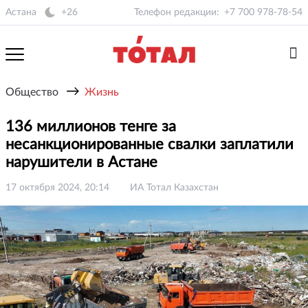
Астана
+26
Телефон редакции:
+7 700 978-78-54
→
Общество
Жизнь
136 миллионов тенге за
несанкционированные свалки заплатили
нарушители в Астане
17 октября 2024, 20:14
ИА Тотал Казахстан