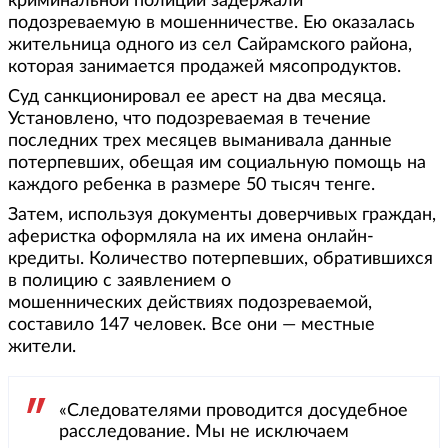
криминальной полиции задержали
подозреваемую в мошенничестве. Ею оказалась
жительница одного из сел Сайрамского района,
которая занимается продажей мясопродуктов.
Суд санкционировал ее арест на два месяца.
Установлено, что подозреваемая в течение
последних трех месяцев выманивала данные
потерпевших, обещая им социальную помощь на
каждого ребенка в размере 50 тысяч тенге.
Затем, используя документы доверчивых граждан,
аферистка оформляла на их имена онлайн-
кредиты. Количество потерпевших, обратившихся
в полицию с заявлением о
мошеннических действиях подозреваемой,
составило 147 человек. Все они — местные
жители.
«Следователями проводится досудебное
расследование. Мы не исключаем