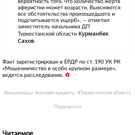
вероятность того, что количество жертв
аферистки может возрасти. Выясняются
все обстоятельства произошедшего и
подсчитывается ущерб», — отметил
заместитель начальника ДП
Курманбек
Туркестанской области
Сахов
.
Факт зарегистрирован в ЕРДР по ст. 190 УК РК
«Мошенничество в особо крупном размере»,
ведется расследование.
мошенница
онлайн-кредиты
Туркестанская область
Поделиться
Читаемое