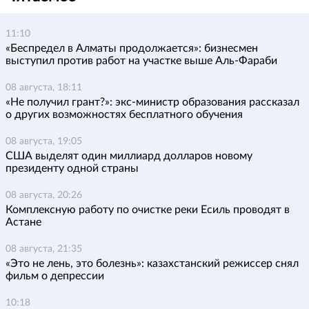
11:10
«Беспредел в Алматы продолжается»: бизнесмен
выступил против работ на участке выше Аль-Фараби
08 августа, 18:11
«Не получил грант?»: экс-министр образования рассказал
о других возможностях бесплатного обучения
08 августа, 19:05
США выделят один миллиард долларов новому
президенту одной страны
08 августа, 20:26
Комплексную работу по очистке реки Есиль проводят в
Астане
08 августа, 21:35
«Это не лень, это болезнь»: казахстанский режиссер снял
фильм о депрессии
10:18