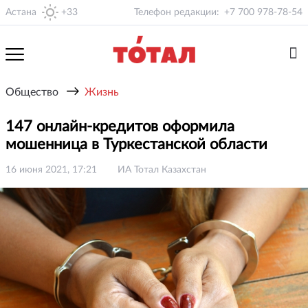
Астана
+33
Телефон редакции:
+7 700 978-78-54
→
Общество
Жизнь
147 онлайн-кредитов оформила
мошенница в Туркестанской области
16 июня 2021, 17:21
ИА Тотал Казахстан