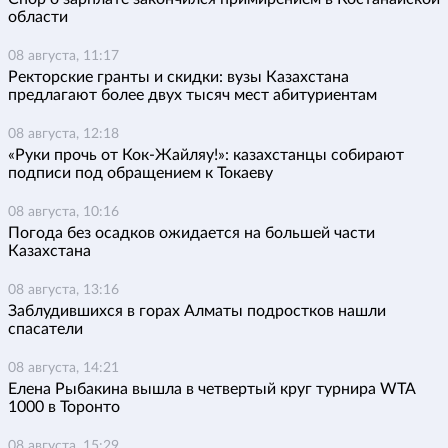
области
08 августа, 11:17
Ректорские гранты и скидки: вузы Казахстана
предлагают более двух тысяч мест абитуриентам
08 августа, 12:18
«Руки прочь от Кок-Жайляу!»: казахстанцы собирают
подписи под обращением к Токаеву
08 августа, 10:16
Погода без осадков ожидается на большей части
Казахстана
08 августа, 13:16
Заблудившихся в горах Алматы подростков нашли
спасатели
08 августа, 14:21
Елена Рыбакина вышла в четвертый круг турнира WTA
1000 в Торонто
08 августа, 15:29