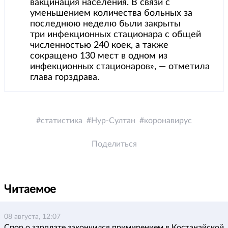
вакцинация населения. В связи с
уменьшением количества больных за
последнюю неделю были закрыты
три инфекционных стационара с общей
численностью 240 коек, а также
сокращено 130 мест в одном из
инфекционных стационаров», — отметила
глава горздрава.
статистика
Нур-Султан
коронавирус
Поделиться
Читаемое
08 августа, 12:07
Спор о зарплате закончился примирением в Костанайской