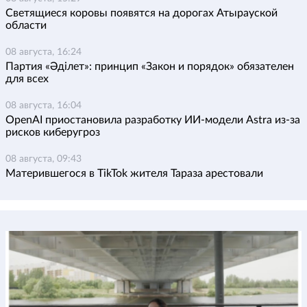
Светящиеся коровы появятся на дорогах Атырауской
области
08 августа, 16:24
Партия «Әділет»: принцип «Закон и порядок» обязателен
для всех
08 августа, 16:04
OpenAI приостановила разработку ИИ-модели Astra из-за
рисков киберугроз
08 августа, 09:43
Матерившегося в TikTok жителя Тараза арестовали