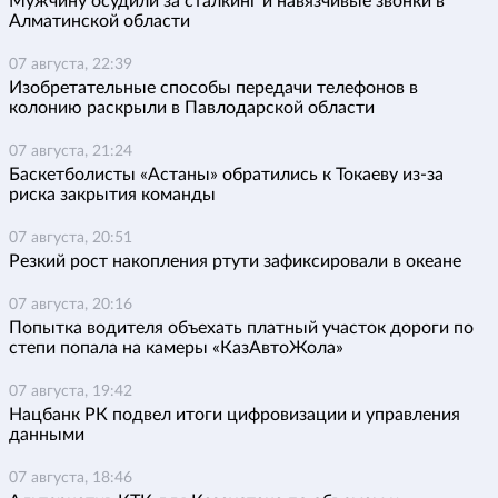
Мужчину осудили за сталкинг и навязчивые звонки в
Алматинской области
07 августа, 22:39
Изобретательные способы передачи телефонов в
колонию раскрыли в Павлодарской области
07 августа, 21:24
Баскетболисты «Астаны» обратились к Токаеву из-за
риска закрытия команды
07 августа, 20:51
Резкий рост накопления ртути зафиксировали в океане
07 августа, 20:16
Попытка водителя объехать платный участок дороги по
степи попала на камеры «КазАвтоЖола»
07 августа, 19:42
Нацбанк РК подвел итоги цифровизации и управления
данными
07 августа, 18:46