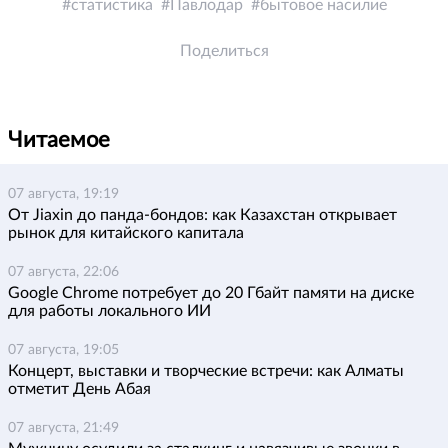
статистика
Павлодар
бытовое насилие
Поделиться
Читаемое
07 августа, 19:19
От Jiaxin до панда-бондов: как Казахстан открывает
рынок для китайского капитала
07 августа, 22:06
Google Chrome потребует до 20 Гбайт памяти на диске
для работы локального ИИ
07 августа, 19:05
Концерт, выставки и творческие встречи: как Алматы
отметит День Абая
07 августа, 21:49