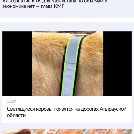
Альтернатив КТК для Казахстана по объемам и
экономике нет — глава КМГ
15:29
Светящиеся коровы появятся на дорогах Атырауской
области