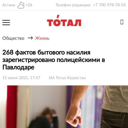
Астана
+26
Телефон редакции:
+7 700 978-78-54
→
Общество
Жизнь
268 фактов бытового насилия
зарегистрировано полицейскими в
Павлодаре
15 июня 2021, 17:47
ИА Тотал Казахстан