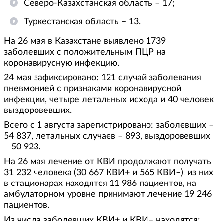
Северо-Казахстанская область – 17;
Туркестанская область – 13.
На 26 мая в Казахстане выявлено 1739
заболевших с положительным ПЦР на
коронавирусную инфекцию.
24 мая зафиксировано: 121 случай заболевания
пневмонией с признаками коронавирусной
инфекции, четыре летальных исхода и 40 человек
выздоровевших.
Всего с 1 августа зарегистрировано: заболевших –
54 837, летальных случаев – 893, выздоровевших
– 50 923.
На 26 мая лечение от КВИ продолжают получать
31 232 человека (30 667 КВИ+ и 565 КВИ–), из них
в стационарах находятся 11 986 пациентов, на
амбулаторном уровне принимают лечение 19 246
пациентов.
Из числа заболевших КВИ+ и КВИ– находятся: