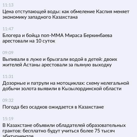
11:13
Цена отступающей воды: как обмеление Каспия меняет
экономику западного Казахстана
11:47
Блогера и бойца поп-ММА Мираса Беркинбаева
арестовали на 10 суток
09:09
Выпивали в луже и брызгали водой в детей: двоих
жителей Астаны арестовали за пьяную выходку
11:31
Дозорные и патрули на мотоциклах: схему нелегальной
добычи золота выявили в Кызылординской области
09:32
Погода без осадков ожидается в Казахстане
15:19
В Казахстане объявили обладателей образовательных
грантов: бесплатно будут учиться более 75 тысяч
абитуриентов