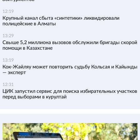
12:19
Крупный канал сбыта «синтетики» ликвидировали
полицейские в Алматы
13:29
Свыше 5,2 миллиона вызовов обслужили бригады скорой
помощи в Казахстане
13:19
Кок-Жайляу может повторить судьбу Кольсая и Кайынды
— эксперт
12:31
ЦИК запустил сервис для поиска избирательных участков
перед выборами в курултай