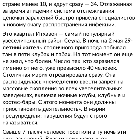
стране менее 10, и вдруг сразу — 34. Отлаженная
за время эпидемии система отслеживания
цепочки заражений быстро привела специалистов
к новому очагу распространения инфекции.
Это квартал Итхэвон — самый популярный
увеселительный район Сеула. В ночь на 2 мая 29-
летний житель столичного пригорода побывал
там в пяти клубах и пабах. На тот момент он еще
не знал, что болен. Число тех, кто заразился
именно от него, уже превысило 40 человек.
Столичная мэрия отреагировала сразу. Она
распорядилась «немедленно ввести запрет на
массовые скопления во всех увеселительных
заведениях, включая ночные клубы, клубные и
хостес-бары. С этого момента они должны
приостановить деятельность». В мэрии
предупредили: нарушения будут строго
наказываться.
Свыше 7 тысяч человек посетили в ту ночь эти