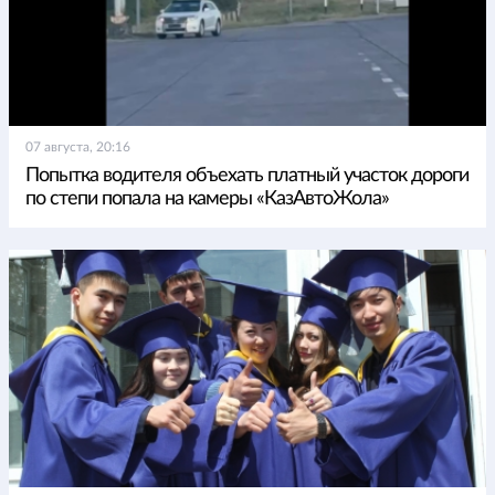
07 августа, 20:16
Попытка водителя объехать платный участок дороги
по степи попала на камеры «КазАвтоЖола»