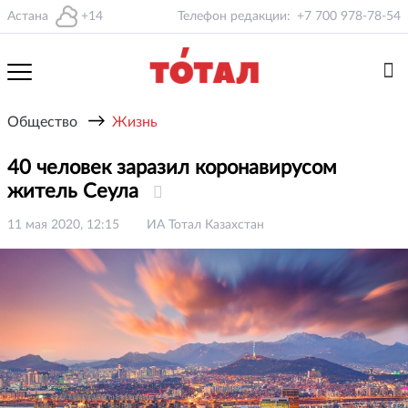
Астана
+14
Телефон редакции:
+7 700 978-78-54
→
Общество
Жизнь
40 человек заразил коронавирусом
житель Сеула
11 мая 2020, 12:15
ИА Тотал Казахстан