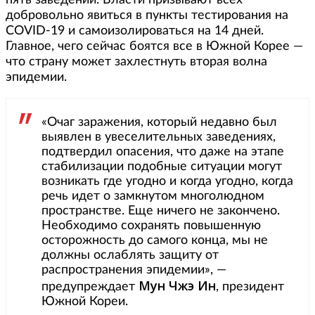
пять заведений. Власти призывают всех
добровольно явиться в пункты тестирования на
COVID-19 и самоизолироваться на 14 дней.
Главное, чего сейчас боятся все в Южной Корее —
что страну может захлестнуть вторая волна
эпидемии.
«Очаг заражения, который недавно был
выявлен в увеселительных заведениях,
подтвердил опасения, что даже на этапе
стабилизации подобные ситуации могут
возникать где угодно и когда угодно, когда
речь идет о замкнутом многолюдном
пространстве. Еще ничего не закончено.
Необходимо сохранять повышенную
осторожность до самого конца, мы не
должны ослаблять защиту от
распространения эпидемии», —
Мун Чжэ Ин
предупреждает
, президент
Южной Кореи.