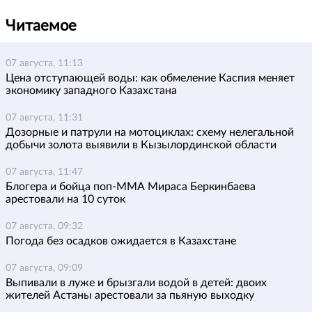
Читаемое
07 августа, 11:13
Цена отступающей воды: как обмеление Каспия меняет
экономику западного Казахстана
07 августа, 11:31
Дозорные и патрули на мотоциклах: схему нелегальной
добычи золота выявили в Кызылординской области
07 августа, 11:47
Блогера и бойца поп-ММА Мираса Беркинбаева
арестовали на 10 суток
07 августа, 09:32
Погода без осадков ожидается в Казахстане
07 августа, 09:09
Выпивали в луже и брызгали водой в детей: двоих
жителей Астаны арестовали за пьяную выходку