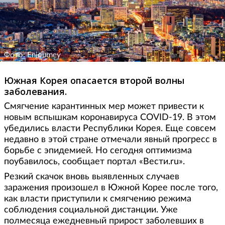
Фото: Enjourney
Южная Корея опасается второй волны
заболевания.
Смягчение карантинных мер может привести к
новым вспышкам коронавируса COVID-19. В этом
убедились власти Республики Корея. Еще совсем
недавно в этой стране отмечали явный прогресс в
борьбе с эпидемией. Но сегодня оптимизма
поубавилось, сообщает портал «Вести.ru».
Резкий скачок вновь выявленных случаев
заражения произошел в Южной Корее после того,
как власти приступили к смягчению режима
соблюдения социальной дистанции. Уже
полмесяца ежедневный прирост заболевших в