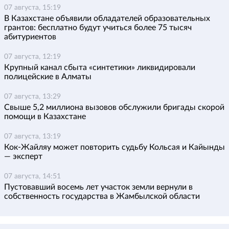
07 августа, 15:19
В Казахстане объявили обладателей образовательных
грантов: бесплатно будут учиться более 75 тысяч
абитуриентов
07 августа, 12:19
Крупный канал сбыта «синтетики» ликвидировали
полицейские в Алматы
07 августа, 13:29
Свыше 5,2 миллиона вызовов обслужили бригады скорой
помощи в Казахстане
07 августа, 13:19
Кок-Жайляу может повторить судьбу Кольсая и Кайынды
— эксперт
07 августа, 14:51
Пустовавший восемь лет участок земли вернули в
собственность государства в Жамбылской области