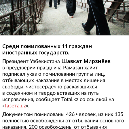
Среди помилованных 11 граждан
иностранных государств.
Шавкат Мирзиёев
Президент Узбекистана
в преддверии праздника Рамазан хайит
подписал указ о помиловании группы лиц,
отбывающих наказание в местах лишения
свободы, чистосердечно раскаявшихся
в содеянном и твердо вставших на путь
исправления, сообщает Total.kz со ссылкой на
«
Газета.uz
».
Документом помилованы 426 человек, из них 135
полностью освобождены от отбывания основного
наказания, 200 освобождены от отбывания