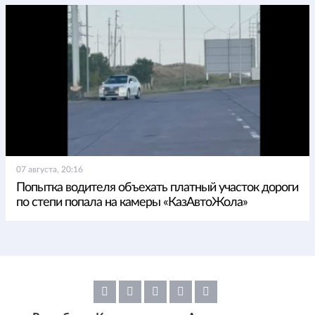
07 августа, 20:16
Попытка водителя объехать платный участок дороги
по степи попала на камеры «КазАвтоЖола»