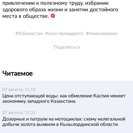
привлечении к полезному труду, избрании
здорового образа жизни и занятии достойного
места в обществе.
Узбекистан
указ президента
помилования
Поделиться
Читаемое
07 августа, 11:13
Цена отступающей воды: как обмеление Каспия меняет
экономику западного Казахстана
07 августа, 11:31
Дозорные и патрули на мотоциклах: схему нелегальной
добычи золота выявили в Кызылординской области