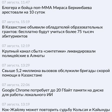
07 августа, 11:47
Блогера и бойца поп-ММА Мираса Беркинбаева
арестовали на 10 суток
07 августа, 15:19
В Казахстане объявили обладателей образовательных
грантов: бесплатно будут учиться более 75 тысяч
абитуриентов
07 августа, 12:19
Крупный канал сбыта «синтетики» ликвидировали
полицейские в Алматы
07 августа, 13:29
Свыше 5,2 миллиона вызовов обслужили бригады скорой
помощи в Казахстане
07 августа, 22:06
Google Chrome потребует до 20 Гбайт памяти на диске
для работы локального ИИ
07 августа, 13:19
Кок-Жайляу может повторить судьбу Кольсая и Кайынды