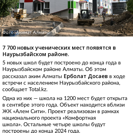
Фото: Акимат Алматы
7 700 новых ученических мест появятся в
Наурызбайском районе.
5 новых школ будет построено до конца года в
Наурызбайском районе Алматы. Об этом
Ерболат Досаев
рассказал аким Алматы
в ходе
встречи с населением Наурызбайского района,
сообщает Total.kz.
Одна из них — школа на 1200 мест будет открыта
в сентябре этого года. Объект находится вблизи
ЖК «Алем Сити». Проект реализован в рамках
национального проекта «Комфортная
школа». Остальные четыре школы будут
построены до конца 2024 года.