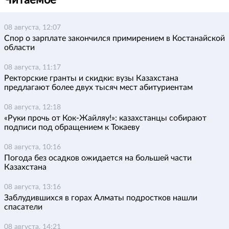
Читаемое
08 августа, 12:07
Спор о зарплате закончился примирением в Костанайской
области
08 августа, 11:17
Ректорские гранты и скидки: вузы Казахстана
предлагают более двух тысяч мест абитуриентам
08 августа, 12:18
«Руки прочь от Кок-Жайляу!»: казахстанцы собирают
подписи под обращением к Токаеву
08 августа, 10:16
Погода без осадков ожидается на большей части
Казахстана
08 августа, 13:16
Заблудившихся в горах Алматы подростков нашли
спасатели
08 августа, 14:21