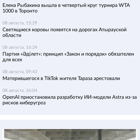
Елена Рыбакина вышла в четвертый круг турнира WTA
1000 в Торонто
08 августа, 15:29
Светящиеся коровы появятся на дорогах Атырауской
области
08 августа, 16:24
Партия «Әділет»: принцип «Закон и порядок» обязателен
для всех
08 августа, 09:43
Матерившегося в TikTok жителя Тараза арестовали
08 августа, 16:04
OpenAI приостановила разработку ИИ-модели Astra из-за
рисков киберугроз