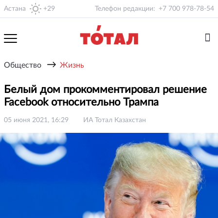
Астана
+29
Телефон редакции:
+7 700 978-78-54
→
Общество
Жизнь
Белый дом прокомментировал решение
Facebook относительно Трампа
05 июня 2021, 16:29
ИА Тотал Казахстан