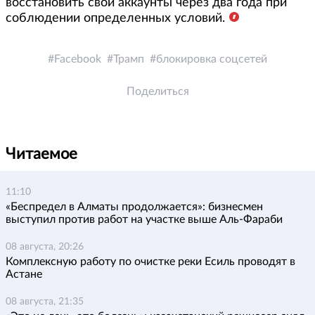
восстановить свои аккаунты через два года при
соблюдении определенных условий.
Facebook
Трамп
блокировка соцсетей
Поделиться
Читаемое
11:10
«Беспредел в Алматы продолжается»: бизнесмен
выступил против работ на участке выше Аль-Фараби
08 августа, 20:26
Комплексную работу по очистке реки Есиль проводят в
Астане
08 августа, 21:35