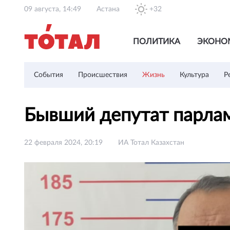
09 августа, 14:49
Астана
+32
ПОЛИТИКА
ЭКОНО
События
Происшествия
Жизнь
Культура
Р
Бывший депутат парла
22 февраля 2024, 20:19
ИА Тотал Казахстан