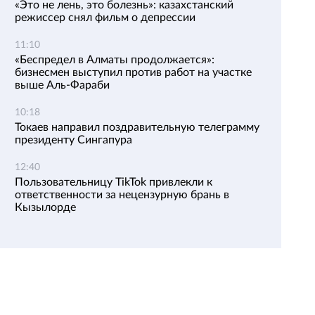
«Это не лень, это болезнь»: казахстанский
режиссер снял фильм о депрессии
11:10
«Беспредел в Алматы продолжается»:
бизнесмен выступил против работ на участке
выше Аль-Фараби
10:18
Токаев направил поздравительную телеграмму
президенту Сингапура
12:40
Пользовательницу TikTok привлекли к
ответственности за нецензурную брань в
Кызылорде