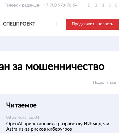
Телефон редакции:
+7 700 978-78-54
СПЕЦПРОЕКТ
Предложить новость
ан за мошенничество
Поделиться
Читаемое
08 августа, 16:04
OpenAI приостановила разработку ИИ-модели
Astra из-за рисков киберугроз