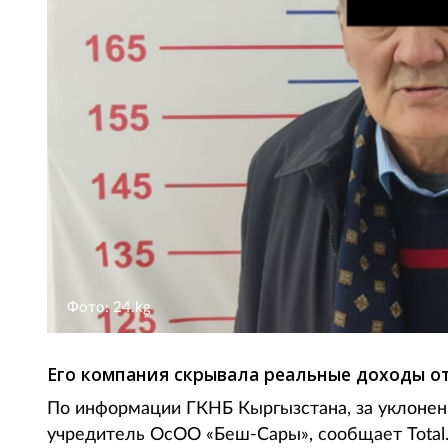
Фото: 24.kg
Его компания скрывала реальные доходы о
По информации ГКНБ Кыргызстана, за уклонен
учредитель ОсОО «Беш-Сары», сообщает Total