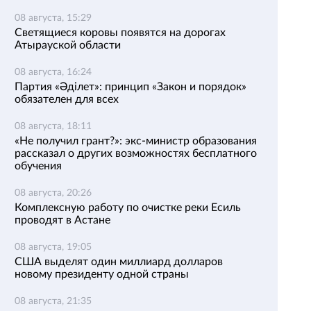
08 августа, 15:29
Светящиеся коровы появятся на дорогах
Атырауской области
08 августа, 16:24
Партия «Әділет»: принцип «Закон и порядок»
обязателен для всех
08 августа, 18:11
«Не получил грант?»: экс-министр образования
рассказал о других возможностях бесплатного
обучения
08 августа, 20:26
Комплексную работу по очистке реки Есиль
проводят в Астане
08 августа, 19:05
США выделят один миллиард долларов
новому президенту одной страны
08 августа, 21:35