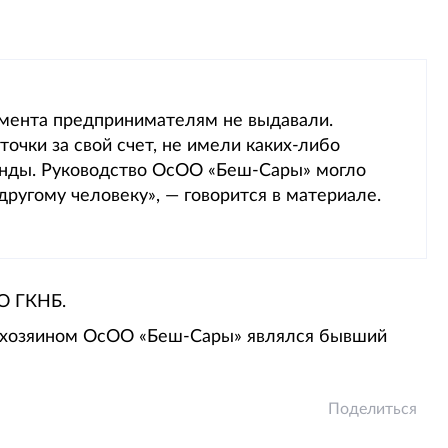
умента предпринимателям не выдавали.
очки за свой счет, не имели каких-либо
нды. Руководство ОсОО «Беш-Сары» могло
ругому человеку», — говорится в материале.
О ГКНБ.
м хозяином ОсОО «Беш-Сары» являлся бывший
Поделиться