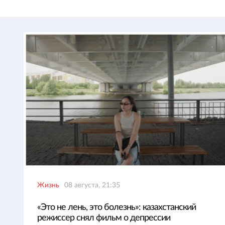
Жизнь
08 августа, 21:35
«Это не лень, это болезнь»: казахстанский
режиссер снял фильм о депрессии