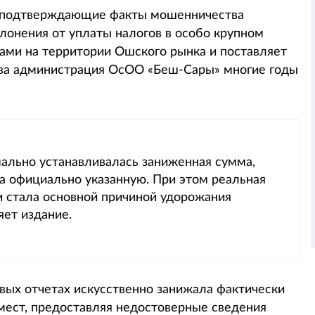
я, подтверждающие факты мошенничества
лонения от уплаты налогов в особо крупном
ами на территории Ошского рынка и поставляет
ства администрация ОсОО «Беш-Сары» многие годы
ально устанавливалась заниженная сумма,
а официально указанную. При этом реальная
и стала основной причиной удорожания
яет издание.
вых отчетах искусственно занижала фактически
мест, предоставляя недостоверные сведения