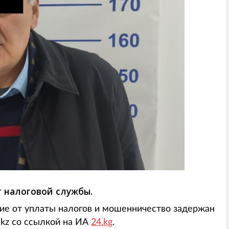
т налоговой службы.
ие от уплаты налогов и мошенничество задержан
.kz со ссылкой на ИА
24.kg
.