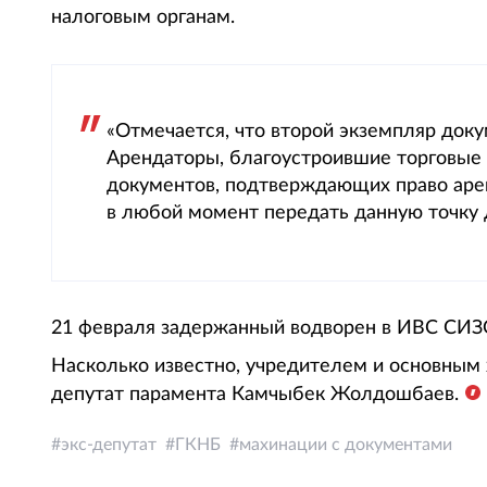
налоговым органам.
«Отмечается, что второй экземпляр док
Арендаторы, благоустроившие торговые т
документов, подтверждающих право аре
в любой момент передать данную точку д
21 февраля задержанный водворен в ИВС СИЗ
Насколько известно, учредителем и основны
депутат парамента Камчыбек Жолдошбаев.
экс-депутат
ГКНБ
махинации с документами