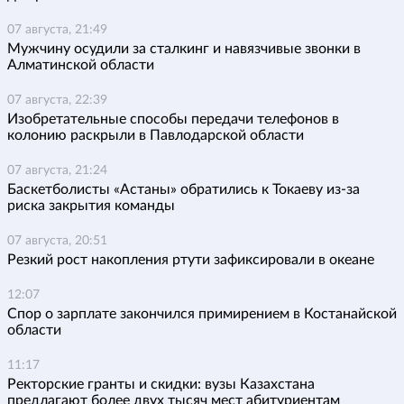
07 августа, 21:49
Мужчину осудили за сталкинг и навязчивые звонки в
Алматинской области
07 августа, 22:39
Изобретательные способы передачи телефонов в
колонию раскрыли в Павлодарской области
07 августа, 21:24
Баскетболисты «Астаны» обратились к Токаеву из-за
риска закрытия команды
07 августа, 20:51
Резкий рост накопления ртути зафиксировали в океане
12:07
Спор о зарплате закончился примирением в Костанайской
области
11:17
Ректорские гранты и скидки: вузы Казахстана
предлагают более двух тысяч мест абитуриентам