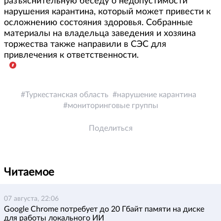
разъяснительную беседу о недопустимости
нарушения карантина, который может привести к
осложнению состояния здоровья. Собранные
материалы на владельца заведения и хозяина
торжества также направили в СЭС для
привлечения к ответственности.
Туркестанская область
нарушение карантина
мониторинговые группы
Поделиться
Читаемое
07 августа, 22:06
Google Chrome потребует до 20 Гбайт памяти на диске
для работы локального ИИ