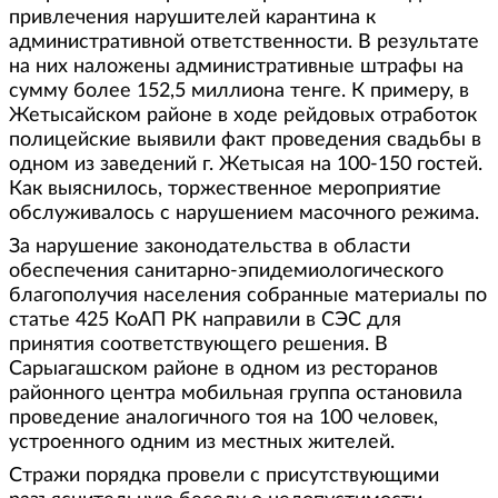
привлечения нарушителей карантина к
административной ответственности. В результате
на них наложены административные штрафы на
сумму более 152,5 миллиона тенге. К примеру, в
Жетысайском районе в ходе рейдовых отработок
полицейские выявили факт проведения свадьбы в
одном из заведений г. Жетысая на 100-150 гостей.
Как выяснилось, торжественное мероприятие
обслуживалось с нарушением масочного режима.
За нарушение законодательства в области
обеспечения санитарно-эпидемиологического
благополучия населения собранные материалы по
статье 425 КоАП РК направили в СЭС для
принятия соответствующего решения. В
Сарыагашском районе в одном из ресторанов
районного центра мобильная группа остановила
проведение аналогичного тоя на 100 человек,
устроенного одним из местных жителей.
Стражи порядка провели с присутствующими