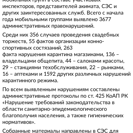
мобильных групп в составе участковых
инспекторов, представителей акимата, СЭС и
других заинтересованных служб. Всего с начала
года мобильными группами выявлено 3677
административных правонарушений.
Среди них 356 случаев проведения свадебных
торжеств, 55 фактов организации конно-
спортивных состязаний, 263
факта нарушения карантина магазинами, 136 –
владельцами общепита, 44 – салонами красоты,
29 – станциями техобслуживания, 22 – рынками,
16 – аптеками и 1592 других различных нарушений
карантинного режима.
По всем выявленным нарушениям составлены
административные протоколы по ст. 425 КоАП РК
«Нарушение требований законодательства в
области санитарно-эпидемиологического
благополучия населения, а также гигиенических
нормативов».
Собранные материалы направлены в СЭС для