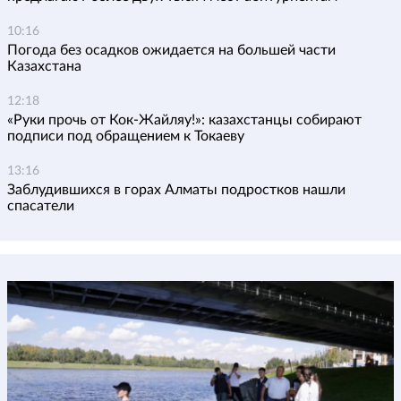
10:16
Погода без осадков ожидается на большей части
Казахстана
12:18
«Руки прочь от Кок-Жайляу!»: казахстанцы собирают
подписи под обращением к Токаеву
13:16
Заблудившихся в горах Алматы подростков нашли
спасатели