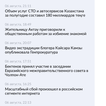
06 августа, 21:11
Объем услуг СТО и автосервисов Казахстана
за полугодие составил 180 миллиардов теңге
06 августа, 18:49
Жительницу Актау приговорили к
общественным работам за избиение знакомой
06 августа, 20:07
Видео экстрадиции блогера Кайсара Камзы
опубликовала Генпрокуратура
06 августа, 17:51
Бектенов принял участие в заседании
Евразийского межправительственного совета в
Чолпон-Ате
06 августа, 16:25
Масштабный сбой произошел в российском
сегменте интернета
06 августа, 22:13