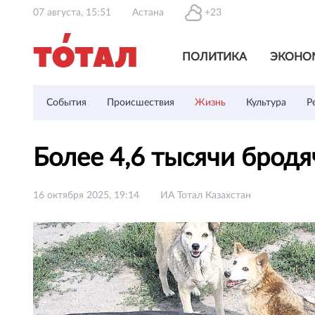
07 августа, 15:51
Астана
+23
ПОЛИТИКА
ЭКОНО
События
Происшествия
Жизнь
Культура
Р
Более 4,6 тысячи брод
16 октября 2025, 19:14
ИА Тотал Казахстан