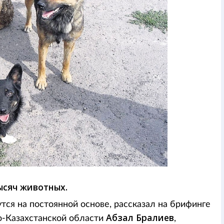
ысяч животных.
тся на постоянной основе, рассказал на брифинге
Абзал Бралиев
о-Казахстанской области
,