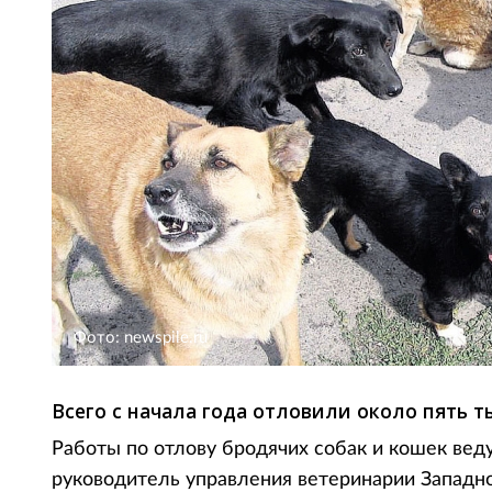
Фото: newspile.ru
Всего с начала года отловили около пять т
Работы по отлову бродячих собак и кошек веду
руководитель управления ветеринарии Западн