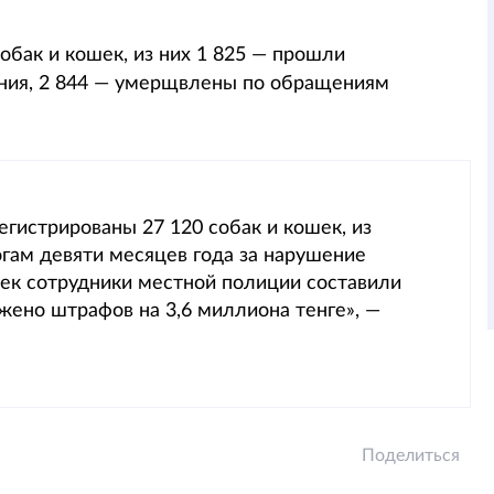
собак и кошек, из них 1 825 — прошли
ния, 2 844 — умерщвлены по обращениям
егистрированы 27 120 собак и кошек, из
огам девяти месяцев года за нарушение
шек сотрудники местной полиции составили
жено штрафов на 3,6 миллиона тенге», —
Поделиться