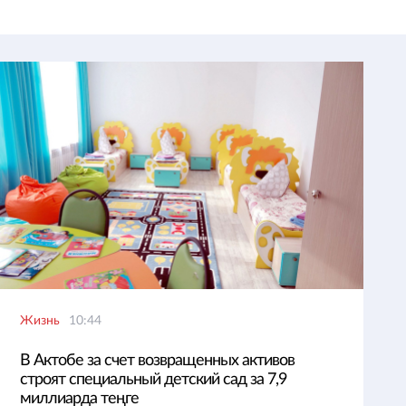
Жизнь
10:44
В Актобе за счет возвращенных активов
строят специальный детский сад за 7,9
миллиарда теңге