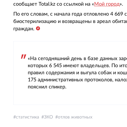
сообщает Total.kz со ссылкой на «
Мой город
».
По его словам, с начала года отловлено 4 669 
биостерилизацию и возвращены в ареал обита
граждан.
«На сегодняшний день в базе данных зар
которых 6 545 имеют владельцев. По ит
правил содержания и выгула собак и ко
175 административных протоколов, нало
пояснил спикер.
статистика
ЗКО
отлов животных