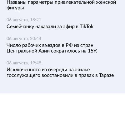
Названы параметры привлекательной женской
фигуры
06 августа, 18:21
Семейчанку наказали за эфир в TikTok
06 августа, 20:44
Число рабочих въездов в РФ из стран
Центральной Азии сократилось на 15%
06 августа, 19:48
Исключенного из очереди на жилье
госслужащего восстановили в правах в Таразе