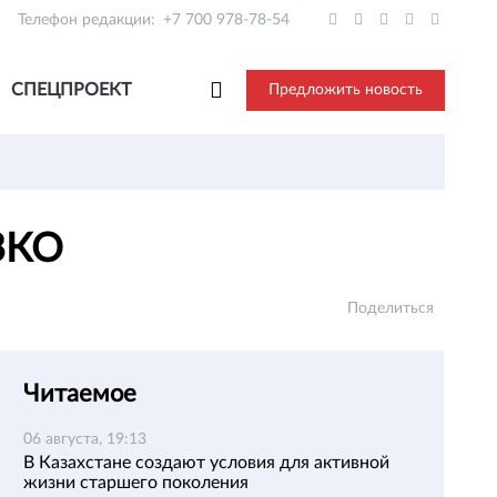
Телефон редакции:
+7 700 978-78-54
СПЕЦПРОЕКТ
Предложить новость
 ЗКО
Поделиться
Читаемое
06 августа, 19:13
В Казахстане создают условия для активной
жизни старшего поколения