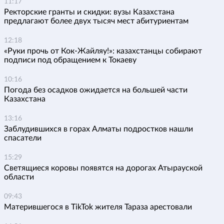
11:17
Ректорские гранты и скидки: вузы Казахстана
предлагают более двух тысяч мест абитуриентам
12:18
«Руки прочь от Кок-Жайляу!»: казахстанцы собирают
подписи под обращением к Токаеву
10:16
Погода без осадков ожидается на большей части
Казахстана
13:16
Заблудившихся в горах Алматы подростков нашли
спасатели
15:29
Светящиеся коровы появятся на дорогах Атырауской
области
09:43
Матерившегося в TikTok жителя Тараза арестовали