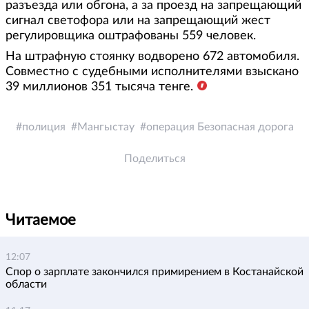
разъезда или обгона, а за проезд на запрещающий
сигнал светофора или на запрещающий жест
регулировщика оштрафованы 559 человек.
На штрафную стоянку водворено 672 автомобиля.
Совместно с судебными исполнителями взыскано
39 миллионов 351 тысяча тенге.
полиция
Мангыстау
операция Безопасная дорога
Поделиться
Читаемое
12:07
Спор о зарплате закончился примирением в Костанайской
области