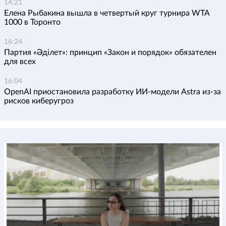
14:21
Елена Рыбакина вышла в четвертый круг турнира WTA
1000 в Торонто
16:24
Партия «Әділет»: принцип «Закон и порядок» обязателен
для всех
16:04
OpenAI приостановила разработку ИИ-модели Astra из-за
рисков киберугроз