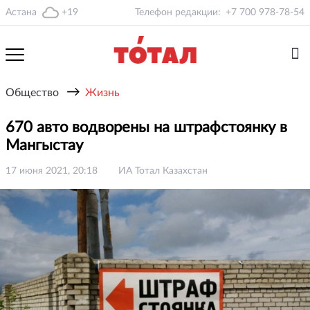
Астана
+19
Телефон редакции:
+7 700 978-78-54
→
Общество
Жизнь
670 авто водворены на штрафстоянку в
Мангыстау
17 июня 2021, 20:18
ИА Тотал Казахстан