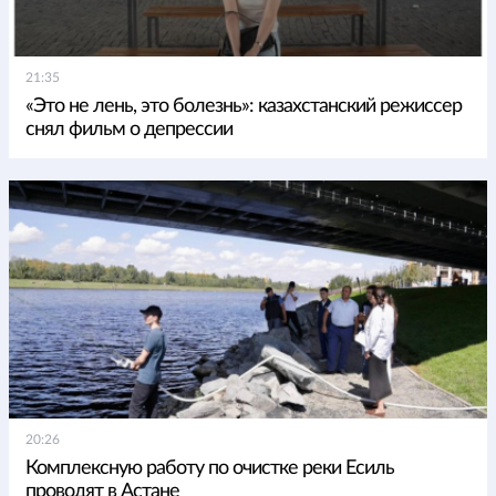
21:35
«Это не лень, это болезнь»: казахстанский режиссер
снял фильм о депрессии
20:26
Комплексную работу по очистке реки Есиль
проводят в Астане