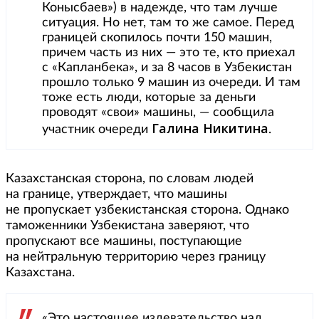
Конысбаев») в надежде, что там лучше
ситуация. Но нет, там то же самое. Перед
границей скопилось почти 150 машин,
причем часть из них — это те, кто приехал
с «Капланбека», и за 8 часов в Узбекистан
прошло только 9 машин из очереди. И там
тоже есть люди, которые за деньги
проводят «свои» машины, — сообщила
Галина Никитина
участник очереди
.
Казахстанская сторона, по словам людей
на границе, утверждает, что машины
не пропускает узбекистанская сторона. Однако
таможенники Узбекистана заверяют, что
пропускают все машины, поступающие
на нейтральную территорию через границу
Казахстана.
«Это настоящее издевательство над