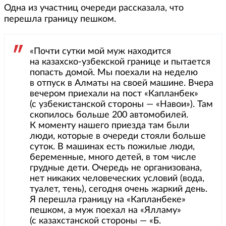
Одна из участниц очереди рассказала, что
перешла границу пешком.
«Почти сутки мой муж находится
на казахско-узбекской границе и пытается
попасть домой. Мы поехали на неделю
в отпуск в Алматы на своей машине. Вчера
вечером приехали на пост «Капланбек»
(с узбекистанской стороны — «Навои»). Там
скопилось больше 200 автомобилей.
К моменту нашего приезда там были
люди, которые в очереди стояли больше
суток. В машинах есть пожилые люди,
беременные, много детей, в том числе
грудные дети. Очередь не организована,
нет никаких человеческих условий (вода,
туалет, тень), сегодня очень жаркий день.
Я перешла границу на «Капланбеке»
пешком, а муж поехал на «Ялламу»
(с казахстанской стороны — «Б.