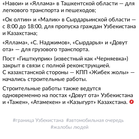
«Навои» и «Яллама» в Ташкентской области — для
легкового транспорта и пешеходов;
«Ок олтин» и «Малик» в Сырдарьинской области —
с 8:00 до 18:00, для пропуска граждан Узбекистана
и Казахстана;
«Яллама», «С. Наджимов», «Сырдарья» и «Довут
ота» — для грузового транспорта.
Пост «Гишткуприк» (известный как «Черняевка»)
закрыт в связи с полной реконструкцией.
С казахстанской стороны — КПП «Жибек жолы» —
начались строительные работы.
Строительные работы также ведутся
одновременно на постах «Довут ота» Узбекистана
и «Тажен», «Атамекен» и «Казыгурт» Казахстана.
граница Узбекистана
автомобильная очередь
жалобы людей