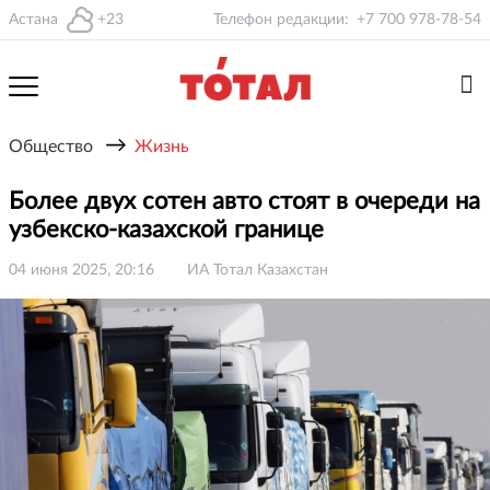
Астана
+23
Телефон редакции:
+7 700 978-78-54
→
Общество
Жизнь
Более двух сотен авто стоят в очереди на
узбекско-казахской границе
04 июня 2025, 20:16
ИА Тотал Казахстан