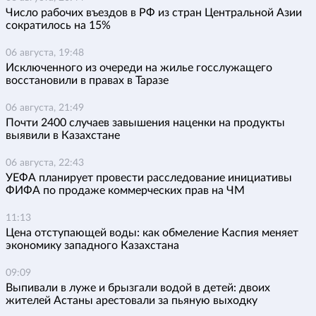
Число рабочих въездов в РФ из стран Центральной Азии
сократилось на 15%
06 августа, 19:48
Исключенного из очереди на жилье госслужащего
восстановили в правах в Таразе
06 августа, 21:49
Почти 2400 случаев завышения наценки на продукты
выявили в Казахстане
06 августа, 22:43
УЕФА планирует провести расследование инициативы
ФИФА по продаже коммерческих прав на ЧМ
11:13
Цена отступающей воды: как обмеление Каспия меняет
экономику западного Казахстана
09:09
Выпивали в луже и брызгали водой в детей: двоих
жителей Астаны арестовали за пьяную выходку