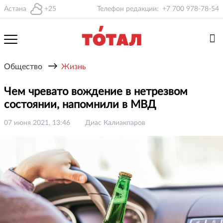
Астана
+25
Телефон редакции:
+7 700 978-78-54
→
Общество
Жизнь
Чем чревато вождение в нетрезвом
состоянии, напомнили в МВД
07 июня 2021, 13:46
Диас Калиакпаров