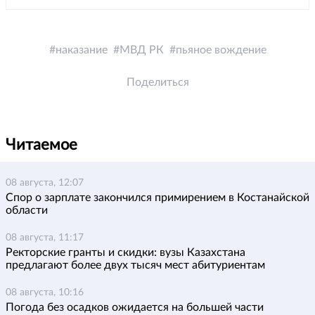
наказание
МВД РК
пьяное вождение
Поделиться
Читаемое
08 августа, 12:07
Спор о зарплате закончился примирением в Костанайской
области
08 августа, 11:17
Ректорские гранты и скидки: вузы Казахстана
предлагают более двух тысяч мест абитуриентам
08 августа, 10:16
Погода без осадков ожидается на большей части