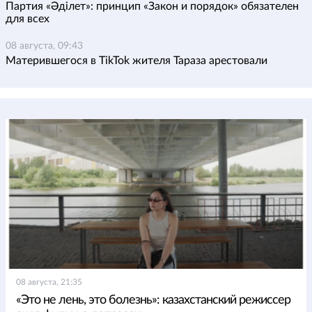
Партия «Әділет»: принцип «Закон и порядок» обязателен
для всех
08 августа, 09:43
Матерившегося в TikTok жителя Тараза арестовали
08 августа, 21:35
«Это не лень, это болезнь»: казахстанский режиссер