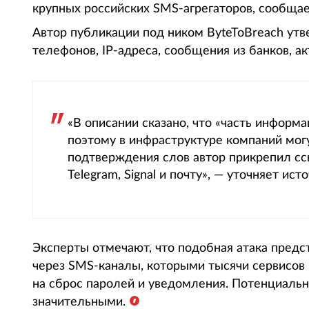
крупных российских SMS-агрегаторов, сообщает
Автор публикации под ником ByteToBreach утв
телефонов, IP-адреса, сообщения из банков, а
«В описании сказано, что «часть информ
поэтому в инфраструктуре компаний мог
подтверждения слов автор прикрепил сс
Telegram, Signal и почту», — уточняет исто
Эксперты отмечают, что подобная атака предст
через SMS-каналы, которыми тысячи сервисов
на сброс паролей и уведомления. Потенциаль
значительными.