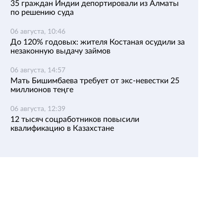
35 граждан Индии депортировали из Алматы
по решению суда
06 августа, 10:46
До 120% годовых: жителя Костаная осудили за
незаконную выдачу займов
06 августа, 14:57
Мать Бишимбаева требует от экс-невестки 25
миллионов теңге
06 августа, 12:39
12 тысяч соцработников повысили
квалификацию в Казахстане