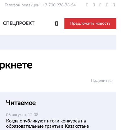
Телефон редакции:
+7 700 978-78-54
СПЕЦПРОЕКТ
Предложить новость
аркнете
Поделиться
Читаемое
06 августа, 12:08
Когда опубликуют итоги конкурса на
образовательные гранты в Казахстане