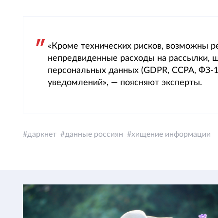
«Кроме технических рисков, возможны р
непредвиденные расходы на рассылки, ш
персональных данных (GDPR, CCPA, ФЗ-1
уведомлений», — поясняют эксперты.
даркнет
данные россиян
хищение информации