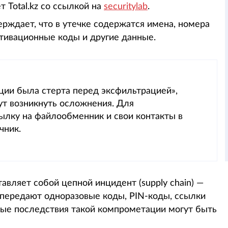
 Total.kz со ссылкой на
securitylab
.
ерждает, что в утечке содержатся имена, номера
ктивационные коды и другие данные.
ации была стерта перед эксфильтрацией»,
ут возникнуть осложнения. Для
ылку на файлообменник и свои контакты в
чник.
авляет собой цепной инцидент (supply chain) —
 передают одноразовые коды, PIN-коды, ссылки
ные последствия такой компрометации могут быть