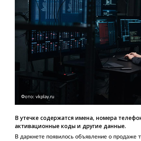
Фото: vkplay.ru
В утечке содержатся имена, номера телефон
активационные коды и другие данные.
В даркнете появилось объявление о продаже т