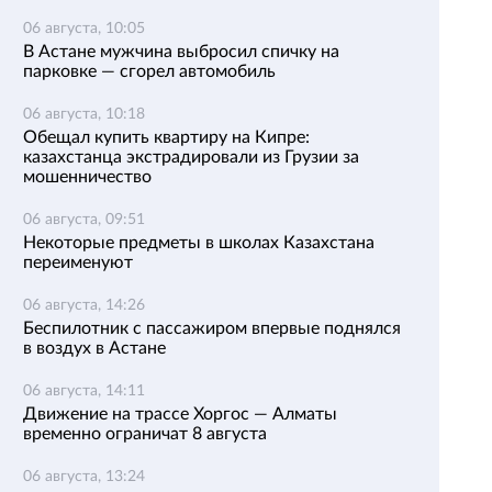
06 августа, 10:05
В Астане мужчина выбросил спичку на
парковке — сгорел автомобиль
06 августа, 10:18
Обещал купить квартиру на Кипре:
казахстанца экстрадировали из Грузии за
мошенничество
06 августа, 09:51
Некоторые предметы в школах Казахстана
переименуют
06 августа, 14:26
Беспилотник с пассажиром впервые поднялся
в воздух в Астане
06 августа, 14:11
Движение на трассе Хоргос — Алматы
временно ограничат 8 августа
06 августа, 13:24