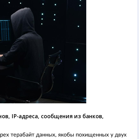
ов, IP-адреса, сообщения из банков,
рех терабайт данных, якобы похищенных у двух