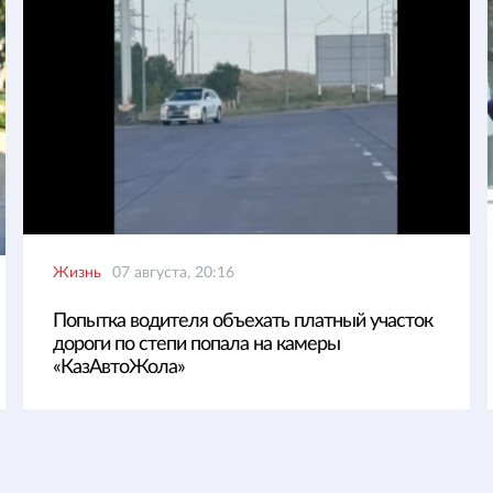
Жизнь
07 августа, 20:16
Попытка водителя объехать платный участок
дороги по степи попала на камеры
«КазАвтоЖола»