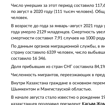
Число умерших за этот период составило 117,6
по август в 2020 году (111 тысяч человек). О
человек.
В возрасте до года за январь–август 2021 год
года умерло 2129 младенцев. Смертность уве
смертности составил 7,91 случаев на 1000 род
По данным органов миграционной службы, в ян
страну составило 6339 человек, число выбывши
составило 16 346.
Доля прибывших из стран СНГ составила 84,1%
Численность мигрантов, переезжающих в преде
Внутри Казахстана граждане в основном пер
Шымкентом и Мангистауской областью.
В начале августа стало известно о рождении 
Касым-Жом
казахстанцев поздравил президент