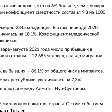
 тысячи человек, что на 6% больше, чем с января
бщий коэффициент смертности составил 9,3 на 1000
а умерло 2345 младенцев. В этом периоде 2020
личилась на 10,1%. Коэффициент младенческой
ившихся.
варе–августе 2021 года число прибывших в
х из страны — 22 685 человек, сальдо миграции
, выбывших — 86,1% от общего числа мигрантов.
лах республики, увеличилась на 7,3%.
емещаются между Алматы, Нур-Султаном,
19-миллионного жителя страны. С этим событием
арт Токаев
.