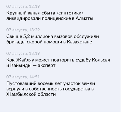
07 августа, 12:19
Крупный канал сбыта «синтетики»
ликвидировали полицейские в Алматы
07 августа, 13:29
Свыше 5,2 миллиона вызовов обслужили
бригады скорой помощи в Казахстане
07 августа, 13:19
Кок-Жайляу может повторить судьбу Кольсая
и Кайынды — эксперт
07 августа, 14:51
Пустовавший восемь лет участок земли
вернули в собственность государства в
Жамбылской области