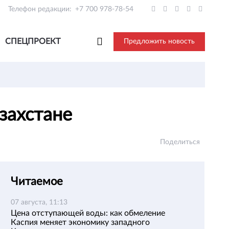
Телефон редакции:
+7 700 978-78-54
СПЕЦПРОЕКТ
Предложить новость
азахстане
Поделиться
Читаемое
07 августа, 11:13
Цена отступающей воды: как обмеление
Каспия меняет экономику западного