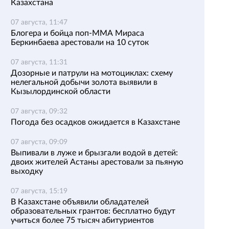
Казахстана
07 августа, 11:47
Блогера и бойца поп-ММА Мираса
Беркинбаева арестовали на 10 суток
07 августа, 11:31
Дозорные и патрули на мотоциклах: схему
нелегальной добычи золота выявили в
Кызылординской области
07 августа, 09:32
Погода без осадков ожидается в Казахстане
07 августа, 09:09
Выпивали в луже и брызгали водой в детей:
двоих жителей Астаны арестовали за пьяную
выходку
07 августа, 15:19
В Казахстане объявили обладателей
образовательных грантов: бесплатно будут
учиться более 75 тысяч абитуриентов