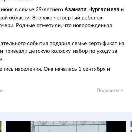
Азамата Нургалиева
 июня в семье 39-летнего
и
ой области. Это уже четвертый ребенок
дочери. Родные отметили, что новорожденная
нательного события подарил семье сертификат на
 привезли детскую коляску, набор по уходу за
ы.
пись населения. Она началась 1 сентября и
ых
Поделиться