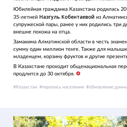
Юбилейная гражданка Казахстана родилась 20
Назгуль Кобентаевой
35-летней
из Алматинск
супружеской пары, ранее у них родились три 
внешне похожа на отца.
Замакима Алматинской области в честь знаме
сумму один миллион тенге. Также для малышки
младенцем, корзину фруктов и другие презент
В Казахстане проходит общенациональная пере
продлится до 30 октября.
Казахстан
перепись населения
обновление данн