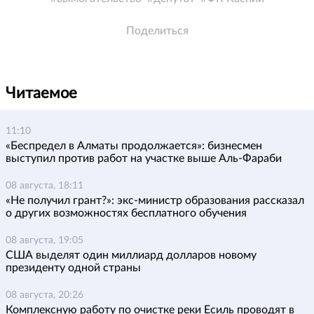
Поделиться
Читаемое
11:10
«Беспредел в Алматы продолжается»: бизнесмен
выступил против работ на участке выше Аль-Фараби
08 августа, 18:11
«Не получил грант?»: экс-министр образования рассказал
о других возможностях бесплатного обучения
08 августа, 19:05
США выделят один миллиард долларов новому
президенту одной страны
08 августа, 20:26
Комплексную работу по очистке реки Есиль проводят в