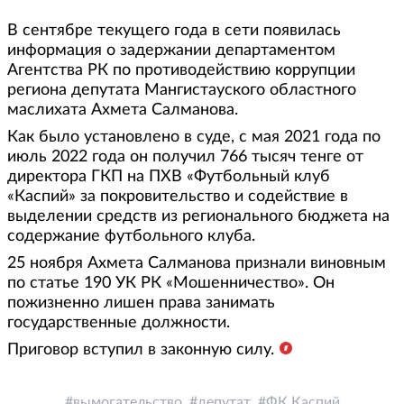
В сентябре текущего года в сети появилась
информация о задержании департаментом
Агентства РК по противодействию коррупции
региона депутата Мангистауского областного
маслихата Ахмета Салманова.
Как было установлено в суде, с мая 2021 года по
июль 2022 года он получил 766 тысяч тенге от
директора ГКП на ПХВ «Футбольный клуб
«Каспий» за покровительство и содействие в
выделении средств из регионального бюджета на
содержание футбольного клуба.
25 ноября Ахмета Салманова признали виновным
по статье 190 УК РК «Мошенничество». Он
пожизненно лишен права занимать
государственные должности.
Приговор вступил в законную силу.
вымогательство
депутат
ФК Каспий