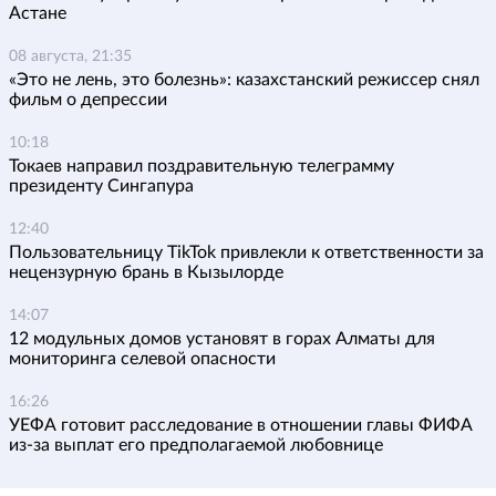
Астане
08 августа, 21:35
«Это не лень, это болезнь»: казахстанский режиссер снял
фильм о депрессии
10:18
Токаев направил поздравительную телеграмму
президенту Сингапура
12:40
Пользовательницу TikTok привлекли к ответственности за
нецензурную брань в Кызылорде
14:07
12 модульных домов установят в горах Алматы для
мониторинга селевой опасности
16:26
УЕФА готовит расследование в отношении главы ФИФА
из-за выплат его предполагаемой любовнице