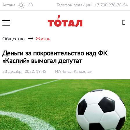
Астана
+33
Телефон редакции:
+7 700 978-78-54
→
Общество
Жизнь
Деньги за покровительство над ФК
«Каспий» вымогал депутат
23 декабря 2022, 19:42
ИА Тотал Казахстан