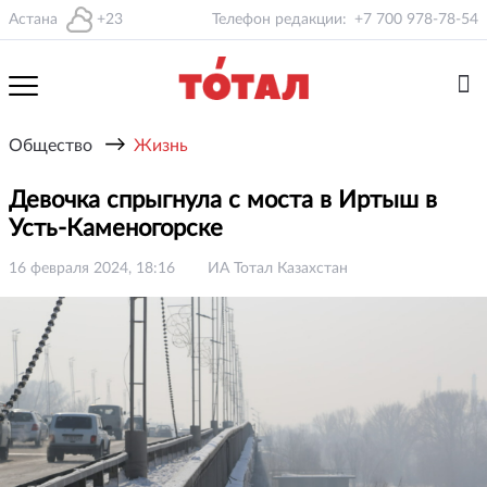
Астана
+23
Телефон редакции:
+7 700 978-78-54
→
Общество
Жизнь
Девочка спрыгнула с моста в Иртыш в
Усть-Каменогорске
16 февраля 2024, 18:16
ИА Тотал Казахстан