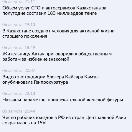
06 августа, 21:11
Объем услуг СТО и автосервисов Казахстана за
полугодие составил 180 миллиардов теңге
06 августа, 19:13
В Казахстане создают условия для активной жизни
старшего поколения
06 августа, 18:49
Жительницу Актау приговорили к общественным
работам за избиение знакомой
06 августа, 20:07
Видео экстрадиции блогера Кайсара Камзы
опубликовала Генпрокуратура
06 августа, 22:13
Названы параметры привлекательной женской фигуры
06 августа, 20:44
Число рабочих въездов в РФ из стран Центральной Азии
сократилось на 15%