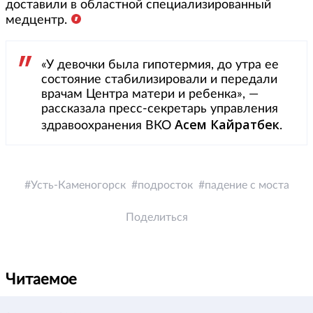
доставили в областной специализированный
медцентр.
«У девочки была гипотермия, до утра ее
состояние стабилизировали и передали
врачам Центра матери и ребенка», —
рассказала пресс-секретарь управления
Асем Кайратбек
здравоохранения ВКО
.
Усть-Каменогорск
подросток
падение с моста
Поделиться
Читаемое