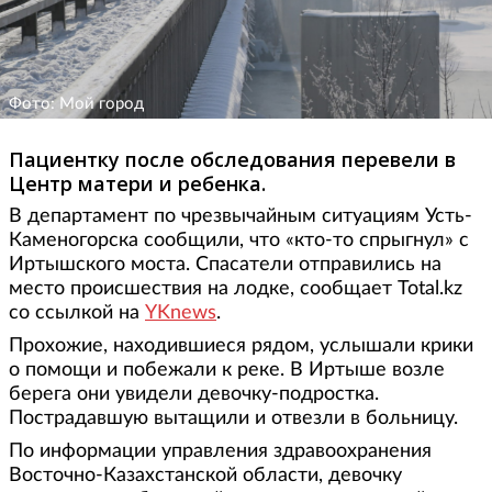
Фото: Мой город
Пациентку после обследования перевели в
Центр матери и ребенка.
В департамент по чрезвычайным ситуациям Усть-
Каменогорска сообщили, что «кто-то спрыгнул» с
Иртышского моста. Спасатели отправились на
место происшествия на лодке, сообщает Total.kz
со ссылкой на
YKnews
.
Прохожие, находившиеся рядом, услышали крики
о помощи и побежали к реке. В Иртыше возле
берега они увидели девочку-подростка.
Пострадавшую вытащили и отвезли в больницу.
По информации управления здравоохранения
Восточно-Казахстанской области, девочку