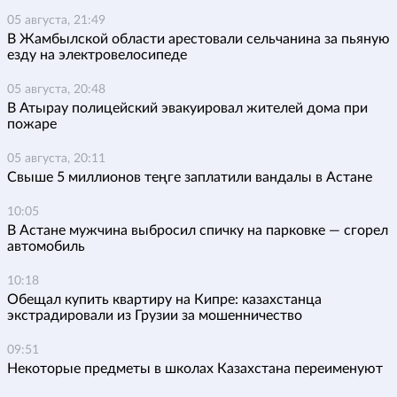
05 августа, 21:49
В Жамбылской области арестовали сельчанина за пьяную
езду на электровелосипеде
05 августа, 20:48
В Атырау полицейский эвакуировал жителей дома при
пожаре
05 августа, 20:11
Свыше 5 миллионов теңге заплатили вандалы в Астане
10:05
В Астане мужчина выбросил спичку на парковке — сгорел
автомобиль
10:18
Обещал купить квартиру на Кипре: казахстанца
экстрадировали из Грузии за мошенничество
09:51
Некоторые предметы в школах Казахстана переименуют