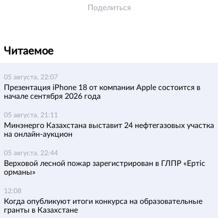
Поделиться
Читаемое
05 августа, 22:07
Презентация iPhone 18 от компании Apple состоится в
начале сентября 2026 года
05 августа, 21:11
Минэнерго Казахстана выставит 24 нефтегазовых участка
на онлайн-аукцион
05 августа, 22:44
Верховой лесной пожар зарегистрирован в ГЛПР «Ертіс
орманы»
12:08
Когда опубликуют итоги конкурса на образовательные
гранты в Казахстане