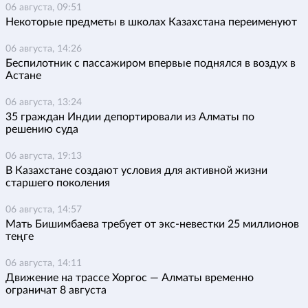
06 августа, 09:51
Некоторые предметы в школах Казахстана переименуют
06 августа, 14:26
Беспилотник с пассажиром впервые поднялся в воздух в
Астане
06 августа, 13:24
35 граждан Индии депортировали из Алматы по
решению суда
06 августа, 19:13
В Казахстане создают условия для активной жизни
старшего поколения
06 августа, 14:57
Мать Бишимбаева требует от экс-невестки 25 миллионов
теңге
06 августа, 14:11
Движение на трассе Хоргос — Алматы временно
ограничат 8 августа