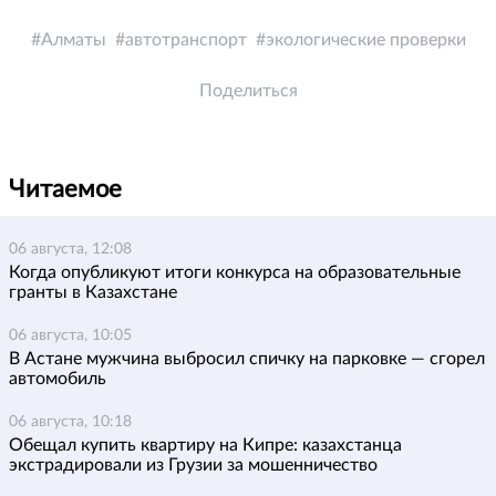
Алматы
автотранспорт
экологические проверки
Поделиться
Читаемое
06 августа, 12:08
Когда опубликуют итоги конкурса на образовательные
гранты в Казахстане
06 августа, 10:05
В Астане мужчина выбросил спичку на парковке — сгорел
автомобиль
06 августа, 10:18
Обещал купить квартиру на Кипре: казахстанца
экстрадировали из Грузии за мошенничество