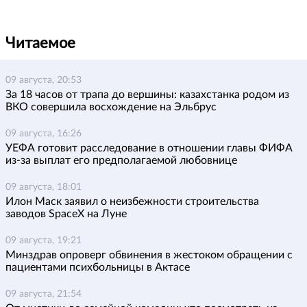
Читаемое
09 августа, 20:53
За 18 часов от трапа до вершины: казахстанка родом из
ВКО совершила восхождение на Эльбрус
09 августа, 16:26
УЕФА готовит расследование в отношении главы ФИФА
из-за выплат его предполагаемой любовнице
09 августа, 18:01
Илон Маск заявил о неизбежности строительства
заводов SpaceX на Луне
09 августа, 19:21
Минздрав опроверг обвинения в жестоком обращении с
пациентами психбольницы в Актасе
09 августа, 21:54