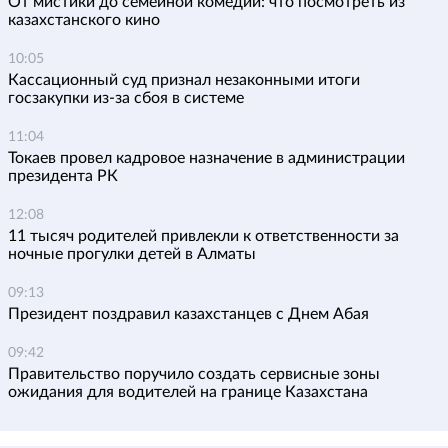
От мистики до семейной комедии: что посмотреть из
казахстанского кино
10:05
Кассационный суд признал незаконными итоги
госзакупки из-за сбоя в системе
11:04
Токаев провел кадровое назначение в администрации
президента РК
12:08
11 тысяч родителей привлекли к ответственности за
ночные прогулки детей в Алматы
09:13
Президент поздравил казахстанцев с Днем Абая
09:42
Правительство поручило создать сервисные зоны
ожидания для водителей на границе Казахстана