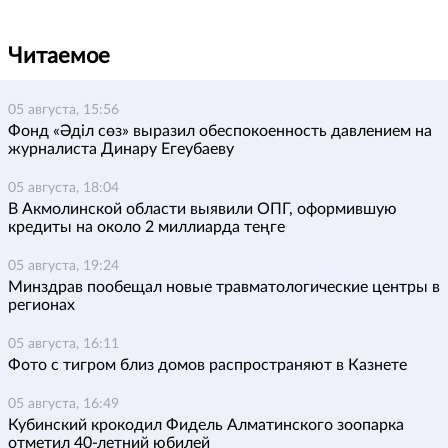
Читаемое
05 августа, 15:56
Фонд «Әділ сөз» выразил обеспокоенность давлением на
журналиста Динару Егеубаеву
05 августа, 18:04
В Акмолинской области выявили ОПГ, оформившую
кредиты на около 2 миллиарда теңге
05 августа, 19:24
Минздрав пообещал новые травматологические центры в
регионах
05 августа, 16:11
Фото с тигром близ домов распространяют в Казнете
05 августа, 16:49
Кубинский крокодил Фидель Алматинского зоопарка
отметил 40-летний юбилей