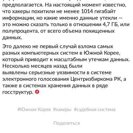
предполагается. На настоящий момент известно,
что хакеры похитили не менее 1014 гигабайт
информации, но какие именно данные утекли —
это можно сказать только в отношении 4,7 ГБ, или
полупроцента, от всего объема похищенных
данных.
Это далеко не первый случай взлома самых
разных компьютерных систем в Южной Корее,
который приводит к масштабным утечкам данных.
Несколько месяцев назад были
выявлены серьезные уязвимости в системе
электронного голосования Центризбиркома РК, а
также в системах хранения данных в ряде
госструктур.
Южная Корея
хакеры
судебная система
Поделиться