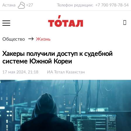
Астана
+27
Телефон редакции:
+7 700 978-78-54
→
Общество
Жизнь
Хакеры получили доступ к судебной
системе Южной Кореи
17 мая 2024, 21:18
ИА Тотал Казахстан