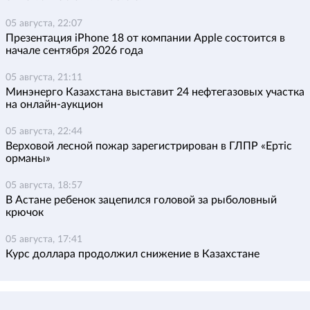
05 августа, 22:07
Презентация iPhone 18 от компании Apple состоится в
начале сентября 2026 года
05 августа, 21:11
Минэнерго Казахстана выставит 24 нефтегазовых участка
на онлайн-аукцион
05 августа, 22:44
Верховой лесной пожар зарегистрирован в ГЛПР «Ертіс
орманы»
05 августа, 18:57
В Астане ребенок зацепился головой за рыболовный
крючок
05 августа, 17:41
Курс доллара продолжил снижение в Казахстане