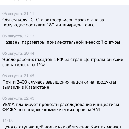
06 августа, 21:11
Объем услуг СТО и автосервисов Казахстана за
полугодие составил 180 миллиардов теңге
06 августа, 22:13
Названы параметры привлекательной женской фигуры
06 августа, 20:44
Число рабочих въездов в РФ из стран Центральной Азии
сократилось на 15%
06 августа, 21:49
Почти 2400 случаев завышения наценки на продукты
выявили в Казахстане
06 августа, 22:43
УЕФА планирует провести расследование инициативы
ФИФА по продаже коммерческих прав на ЧМ
11:13
Цена отступающей воды: как обмеление Каспия меняет