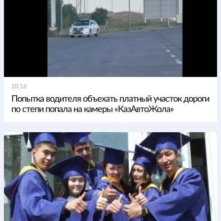
20:16
Попытка водителя объехать платный участок дороги
по степи попала на камеры «КазАвтоЖола»