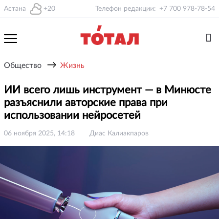
Астана
+20
Телефон редакции:
+7 700 978-78-54
→
Общество
Жизнь
ИИ всего лишь инструмент — в Минюсте
разъяснили авторские права при
использовании нейросетей
06 ноября 2025, 14:18
Диас Калиакпаров