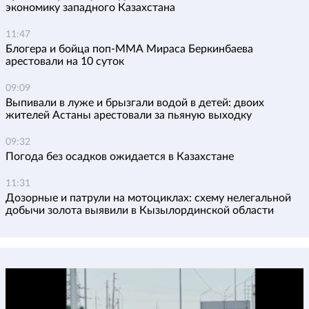
экономику западного Казахстана
11:47
Блогера и бойца поп-ММА Мираса Беркинбаева
арестовали на 10 суток
09:09
Выпивали в луже и брызгали водой в детей: двоих
жителей Астаны арестовали за пьяную выходку
09:32
Погода без осадков ожидается в Казахстане
11:31
Дозорные и патрули на мотоциклах: схему нелегальной
добычи золота выявили в Кызылординской области