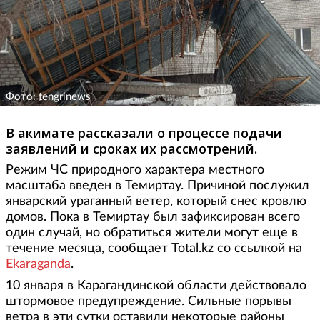
Фото: tengrinews
В акимате рассказали о процессе подачи
заявлений и сроках их рассмотрений.
Режим ЧС природного характера местного
масштаба введен в Темиртау. Причиной послужил
январский ураганный ветер, который снес кровлю
домов. Пока в Темиртау был зафиксирован всего
один случай, но обратиться жители могут еще в
течение месяца, сообщает Total.kz со ссылкой на
Ekaraganda
.
10 января в Карагандинской области действовало
штормовое предупреждение. Сильные порывы
ветра в эти сутки оставили некоторые районы