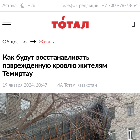
Астана
+26
Телефон редакции:
+7 700 978-78-54
→
Общество
Жизнь
Как будут восстанавливать
поврежденную кровлю жителям
Темиртау
19 января 2024, 20:47
ИА Тотал Казахстан