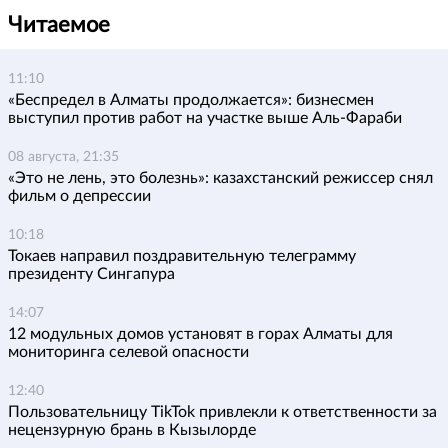
Читаемое
11:10
«Беспредел в Алматы продолжается»: бизнесмен
выступил против работ на участке выше Аль-Фараби
08 августа, 21:35
«Это не лень, это болезнь»: казахстанский режиссер снял
фильм о депрессии
10:18
Токаев направил поздравительную телеграмму
президенту Сингапура
14:07
12 модульных домов установят в горах Алматы для
мониторинга селевой опасности
12:40
Пользовательницу TikTok привлекли к ответственности за
нецензурную брань в Кызылорде