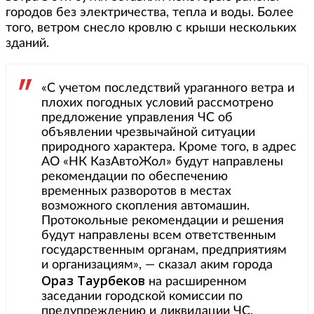
городов без электричества, тепла и воды. Более
того, ветром снесло кровлю с крыши нескольких
зданий.
«С учетом последствий ураганного ветра и
плохих погодных условий рассмотрено
предложение управления ЧС об
объявлении чрезвычайной ситуации
природного характера. Кроме того, в адрес
АО «НК КазАвтоЖол» будут направлены
рекомендации по обеспечению
временных разворотов в местах
возможного скопления автомашин.
Протокольные рекомендации и решения
будут направлены всем ответственным
государственным органам, предприятиям
и организациям», — сказал аким города
Ораз Таурбеков
на расширенном
заседании городской комиссии по
предупреждению и ликвидации ЧС.