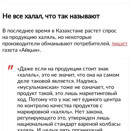
Не все халал, что так называют
В последнее время в Казахстане растет спрос
на продукцию халяль, но некоторые
производители обманывают потребителей,
пишет
газета «Айқын».
«Даже если на продукции стоит знак
«халяль», это не значит, что она на самом
деле таковой является. Надпись
«мусульманская» тоже не означает, что
продукт такой, это лишь маркетинговый
ход. Потому что у нас нет единого центра
по контролю качества продуктов с
маркировкой «халяль». Нет закона,
регулирующего это, утвержден лишь
национальный стандарт вареной колбасы
халяль. И целых пять организаций,