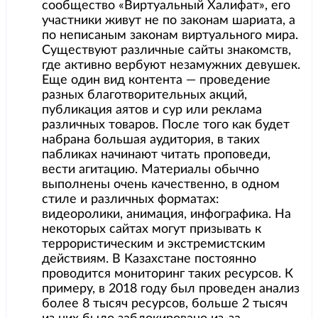
сообщество «Виртуальный Халифат», его
участники живут не по законам шариата, а
по неписаным законам виртуального мира.
Существуют различные сайты знакомств,
где активно вербуют незамужних девушек.
Еще один вид контента — проведение
разных благотворительных акций,
публикация аятов и сур или реклама
различных товаров. После того как будет
набрана большая аудитория, в таких
пабликах начинают читать проповеди,
вести агитацию. Материалы обычно
выполнены очень качественно, в одном
стиле и различных форматах:
видеоролики, анимация, инфографика. На
некоторых сайтах могут призывать к
террористическим и экстремистским
действиям. В Казахстане постоянно
проводится мониторинг таких ресурсов. К
примеру, в 2018 году был проведен анализ
более 8 тысяч ресурсов, больше 2 тысяч