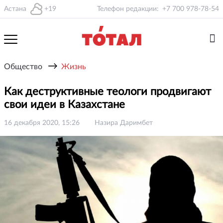
Астана
+19
Телефон редакции:
+7 700 978-78-54
→
Общество
Жизнь
Как деструктивные теологи продвигают
свои идеи в Казахстане
16 декабря 2020, 15:26
Назира Даримбет