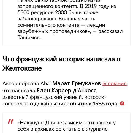
из них было заблокировано из-за
запрещенного контента. В 2019 году из
5300 ресурсов 2300 были также
заблокированы. Большая часть
сомнительного контента — лекции
зарубежных проповедников», — рассказал
Ташимов.
Что французский историк написала о
Желтоксане
Марат Ермуканов
Автор портала Abai
вспомнил
,
Елен Каррер д'Анкосс
что написала
,
известный французский ученый, историк-
советолог, о декабрьских событиях 1986 года.
«Накануне Дня независимости нашел у
себя в архивах ее статью в журнале