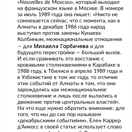
«Nouvelles de Moscou», который выходил
на французском языке в Москве. В номере
за июль 1989 года она пишет: «Никто не
сомневается сейчас, что с момента, как в
Алматы в декабре 1986 года народ
выступил против замены Кунаева
Колбиным, межнациональные отношения
Михаила Горбачева
— для
и для
будущего перестройки — большой вызов.
И если сравнивать это восстание с
кровавыми столкновениями в Карабахе в
1988 году, в Тбилиси в апреле 1989 года и
в Узбекистане в том же году, то отличие
этих событий от Алматы в том, что они
зарождались как межнациональное
столкновение и лишь после вылились в
движение против центральных властей».
На что еще нужно обратить внимание: для
того, что мы до сих пор называем
«декабрьскими событиями», Елен Каррер
д'Анкосс в своей статье использует слово