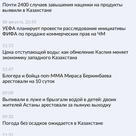
Почти 2400 случаев завышения наценки на продукты
выявили в Казахстане
06 августа, 22:43
УЕФА планирует провести расследование инициативы
ФИФА по продаже коммерческих прав на ЧМ
11:13
Цена отступающей воды: как обмеление Каспия меняет
экономику западного Казахстана
11:47
Блогера и бойца поп-ММА Мираса Беркинбаева
арестовали на 10 суток
09:09
Выпивали в луже и брызгали водой в детей: двоих
жителей Астаны арестовали за пьяную выходку
09:32
Погода без осадков ожидается в Казахстане
11:31