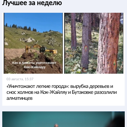
Лучшее за неделю
03 августа, 15:37
«Уничтожают легкие города»: вырубка деревьев и
снос холмов на Кок-Жайляу и Бутаковке разозлили
алматинцев