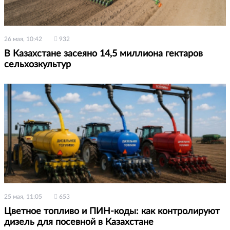
26 мая, 10:42
932
В Казахстане засеяно 14,5 миллиона гектаров
сельхозкультур
25 мая, 11:05
653
Цветное топливо и ПИН-коды: как контролируют
дизель для посевной в Казахстане