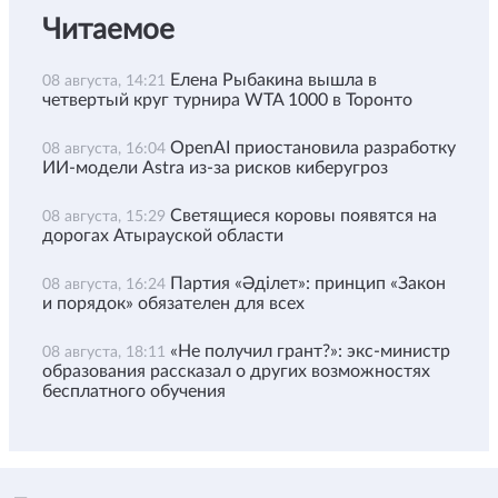
Читаемое
Елена Рыбакина вышла в
08 августа, 14:21
четвертый круг турнира WTA 1000 в Торонто
OpenAI приостановила разработку
08 августа, 16:04
ИИ-модели Astra из-за рисков киберугроз
Светящиеся коровы появятся на
08 августа, 15:29
дорогах Атырауской области
Партия «Әділет»: принцип «Закон
08 августа, 16:24
и порядок» обязателен для всех
«Не получил грант?»: экс-министр
08 августа, 18:11
образования рассказал о других возможностях
бесплатного обучения