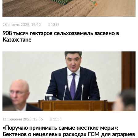
28 апреля 2025, 19:40
1315
908 тысяч гектаров сельхозземель засеяно в
Казахстане
11 февраля 2025, 12:56
1555
«Поручаю принимать самые жесткие меры»:
Бектенов о нецелевых расходах ГСМ для аграриев