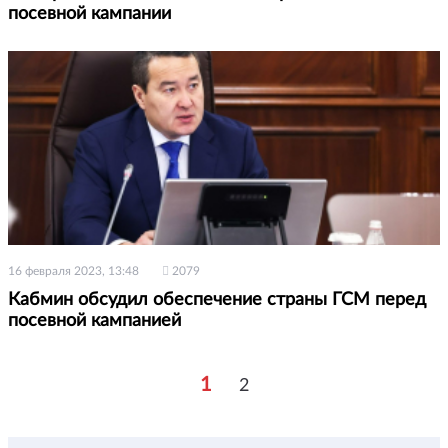
посевной кампании
16 февраля 2023, 13:48
2079
Кабмин обсудил обеспечение страны ГСМ перед
посевной кампанией
1
2