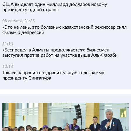
США выделят один миллиард долларов новому
президенту одной страны
08 августа, 21:35
«Это не лень, это болезнь»: казахстанский режиссер снял
фильм о депрессии
11:10
«Беспредел в Алматы продолжается»: бизнесмен
выступил против работ на участке выше Аль-Фараби
10:18
Токаев направил поздравительную телеграмму
президенту Сингапура