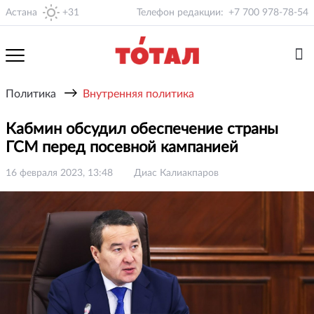
Астана
+31
Телефон редакции:
+7 700 978-78-54
→
Политика
Внутренняя политика
Кабмин обсудил обеспечение страны
ГСМ перед посевной кампанией
16 февраля 2023, 13:48
Диас Калиакпаров