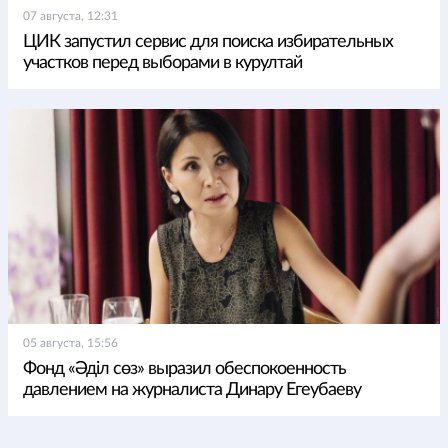
07 августа, 12:31
ЦИК запустил сервис для поиска избирательных
участков перед выборами в курултай
05 августа, 15:56
Фонд «Әділ сөз» выразил обеспокоенность
давлением на журналиста Динару Егеубаеву