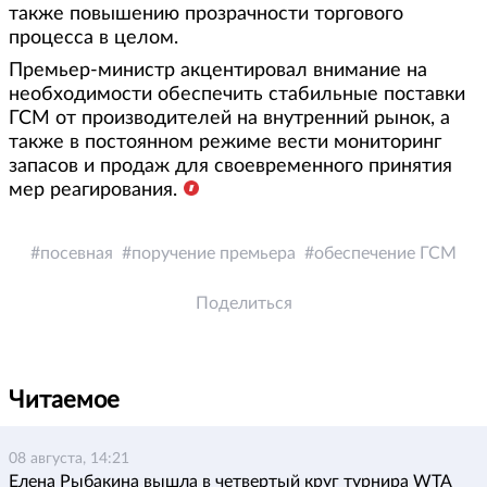
также повышению прозрачности торгового
процесса в целом.
Премьер-министр акцентировал внимание на
необходимости обеспечить стабильные поставки
ГСМ от производителей на внутренний рынок, а
также в постоянном режиме вести мониторинг
запасов и продаж для своевременного принятия
мер реагирования.
посевная
поручение премьера
обеспечение ГСМ
Поделиться
Читаемое
08 августа, 14:21
Елена Рыбакина вышла в четвертый круг турнира WTA