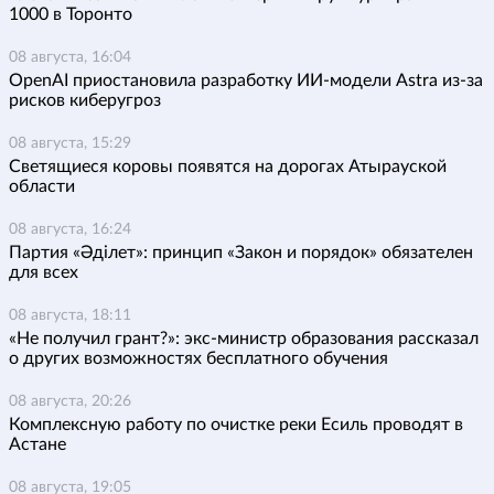
1000 в Торонто
08 августа, 16:04
OpenAI приостановила разработку ИИ-модели Astra из-за
рисков киберугроз
08 августа, 15:29
Светящиеся коровы появятся на дорогах Атырауской
области
08 августа, 16:24
Партия «Әділет»: принцип «Закон и порядок» обязателен
для всех
08 августа, 18:11
«Не получил грант?»: экс-министр образования рассказал
о других возможностях бесплатного обучения
08 августа, 20:26
Комплексную работу по очистке реки Есиль проводят в
Астане
08 августа, 19:05