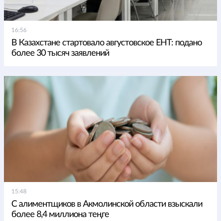
16:56
В Казахстане стартовало августовское ЕНТ: подано
более 30 тысяч заявлений
15:48
С алиментщиков в Акмолинской области взыскали
более 8,4 миллиона теңге