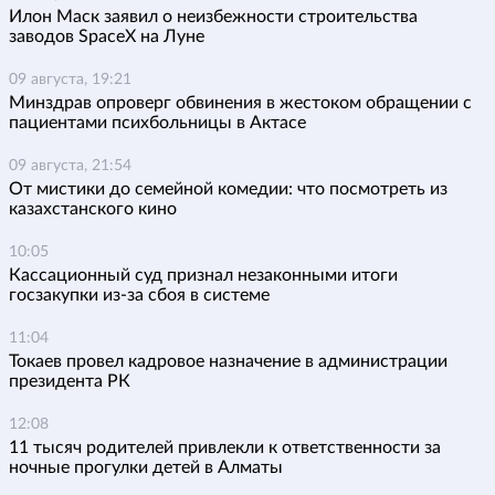
Илон Маск заявил о неизбежности строительства
заводов SpaceX на Луне
09 августа, 19:21
Минздрав опроверг обвинения в жестоком обращении с
пациентами психбольницы в Актасе
09 августа, 21:54
От мистики до семейной комедии: что посмотреть из
казахстанского кино
10:05
Кассационный суд признал незаконными итоги
госзакупки из-за сбоя в системе
11:04
Токаев провел кадровое назначение в администрации
президента РК
12:08
11 тысяч родителей привлекли к ответственности за
ночные прогулки детей в Алматы