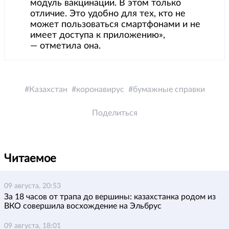
модуль вакцинации. В этом только
отличие. Это удобно для тех, кто не
может пользоваться смартфонами и не
имеет доступа к приложению»,
— отметила она.
Казахстан
коронавирус
бумажные справки
Поделиться
Читаемое
09 августа, 20:53
За 18 часов от трапа до вершины: казахстанка родом из
ВКО совершила восхождение на Эльбрус
09 августа, 18:01