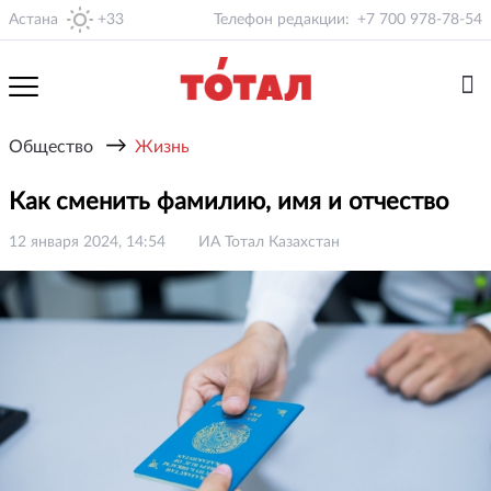
Астана
+33
Телефон редакции:
+7 700 978-78-54
→
Общество
Жизнь
Как сменить фамилию, имя и отчество
12 января 2024, 14:54
ИА Тотал Казахстан