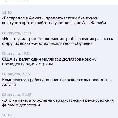
11:10
«Беспредел в Алматы продолжается»: бизнесмен
выступил против работ на участке выше Аль-Фараби
08 августа, 18:11
«Не получил грант?»: экс-министр образования рассказал
о других возможностях бесплатного обучения
08 августа, 19:05
США выделят один миллиард долларов новому
президенту одной страны
08 августа, 20:26
Комплексную работу по очистке реки Есиль проводят в
Астане
08 августа, 21:35
«Это не лень, это болезнь»: казахстанский режиссер снял
фильм о депрессии
10:18