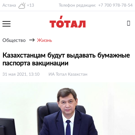
Астана
+13
Телефон редакции:
+7 700 978-78-54
→
Общество
Жизнь
Казахстанцам будут выдавать бумажные
паспорта вакцинации
31 мая 2021, 13:10
ИА Тотал Казахстан