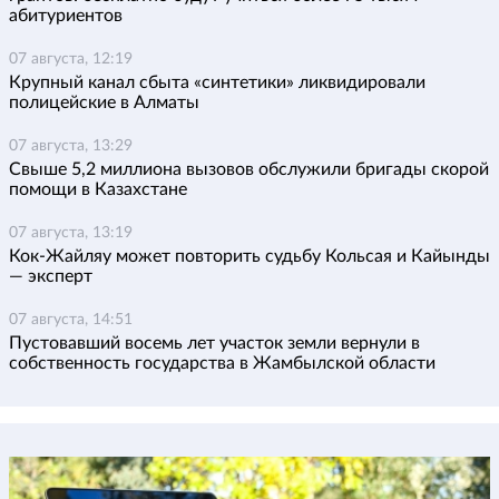
абитуриентов
07 августа, 12:19
Крупный канал сбыта «синтетики» ликвидировали
полицейские в Алматы
07 августа, 13:29
Свыше 5,2 миллиона вызовов обслужили бригады скорой
помощи в Казахстане
07 августа, 13:19
Кок-Жайляу может повторить судьбу Кольсая и Кайынды
— эксперт
07 августа, 14:51
Пустовавший восемь лет участок земли вернули в
собственность государства в Жамбылской области