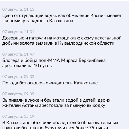
07 августа, 11:13
Цена отступающей воды: как обмеление Каспия меняет
экономику западного Казахстана
07 августа, 11:31
Дозорные и патрули на мотоциклах: схему нелегальной
добычи золота выявили в Кызылординской области
07 августа, 11:47
Блогера и бойца поп-ММА Мираса Беркинбаева
арестовали на 10 суток
07 августа, 09:32
Погода без осадков ожидается в Казахстане
07 августа, 09:09
Выпивали в луже и брызгали водой в детей: двоих
жителей Астаны арестовали за пьяную выходку
07 августа, 15:19
В Казахстане объявили обладателей образовательных
грантов: бесплатно будут учиться более 75 тысяч