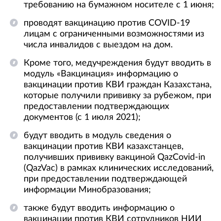
требованию на бумажном носителе c 1 июня;
проводят вакцинацию против COVID-19
лицам с ограниченными возможностями из
числа инвалидов с выездом на дом.
Кроме того, медучреждения будут вводить в
модуль «Вакцинация» информацию о
вакцинации против КВИ граждан Казахстана,
которые получили прививку за рубежом, при
предоставлении подтверждающих
документов (с 1 июля 2021);
будут вводить в модуль сведения о
вакцинации против КВИ казахстанцев,
получивших прививку вакциной QazCovid-in
(QazVac) в рамках клинических исследований,
при предоставлении подтверждающей
информации Минобразования;
также будут вводить информацию о
вакцинации против КВИ сотрудников НИИ