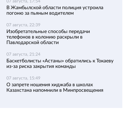
07 августа, 17:54
В Жамбылской области полиция устроила
погоню за пьяным водителем
07 августа, 22:39
Изобретательные способы передачи
телефонов в колонию раскрыли в
Павлодарской области
07 августа, 21:24
Баскетболисты «Астаны» обратились к Токаеву
из-за риска закрытия команды
07 августа, 15:49
О запрете ношения хиджаба в школах
Казахстана напомнили в Минпросвещения