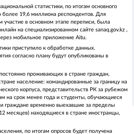
циональной статистики, по итогам основного
о более 19,6 миллиона респондентов. Для
м участие в основном этапе переписи, была
лайн на специализированном сайте sanaq.gov.kz ,
через мобильное приложение Aitu.
тики приступило к обработке данных.
тия согласно плану будут опубликованы в
 постоянно проживающих в стране граждан,
тране население: командированные за границу на
ческого корпуса, представительств РК за рубежом
там на срок менее года и студенты, обучающиеся
ы и граждане временно выехавшие за пределы
12 месяцев) находящиеся в стране иностранцы,
селения, по итогам опросов будет получена