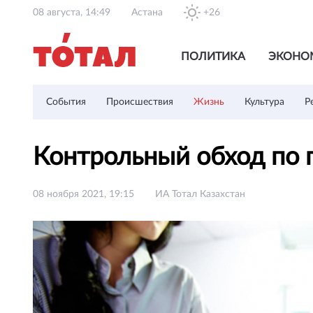
08 августа, 14:49
Астана
+26
ПОЛИТИКА
ЭКОНО
События
Происшествия
Жизнь
Культура
Р
Контрольный обход по 
08 ноября 2021, 19:15
ИА Тотал Казахстан