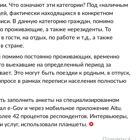
и. Что означают эти категории? Под «наличным
ей, фактически находящихся в конкретном
иси. В данную категорию граждан, помимо
о проживающие, а также нерезиденты. То
гости, на отдых, по работе и т.д., а также
в стране.
ся помимо постоянно проживающих, временно
то выехавшие на определенный период за
ает. Это могут быть поездки к родным, в отпуск,
опросе в рамках переписи населения полностью
ть заполнить анкеты на специализированном
тал е-Gov и через мобильное приложение Aitu.
олее 42 процентов респондентов. Интервьюеры,
и услуг, использовали планшеты.
Поделиться