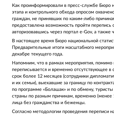
Как проинформировали в пресс-службе Бюро на
этапа и контрольного обхода опросом охвачен
граждан, не принявших по каким-либо причина
предоставлена возможность пройти перепись он
авторизовавшись через портал е-Gov, а также 
В настоящее время Бюро национальной статис
Предварительные итоги масштабного мероприя
декабре текущего года.
Напомним, что в рамках мероприятия, помимо
переписывается и временно отсутствующее в с
срок более 12 месяцев (сотрудники дипломати
и их семьи), выехавшие за границу по контрак
по программе «Болашак» и по обмену, турист
страны по разным причинам, временно (менее 
лица без гражданства и беженцы.
Согласно методологии проведения переписи на