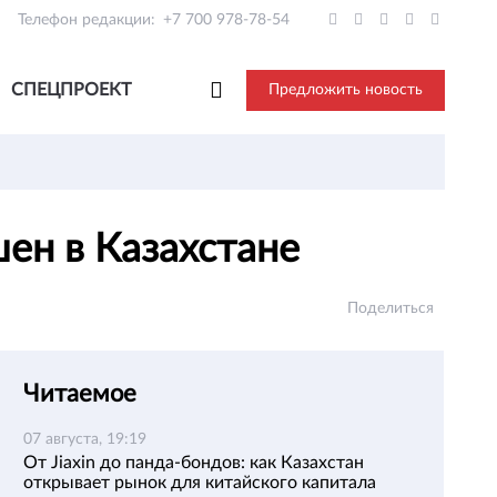
Телефон редакции:
+7 700 978-78-54
СПЕЦПРОЕКТ
Предложить новость
шен в Казахстане
Поделиться
Читаемое
07 августа, 19:19
От Jiaxin до панда-бондов: как Казахстан
открывает рынок для китайского капитала