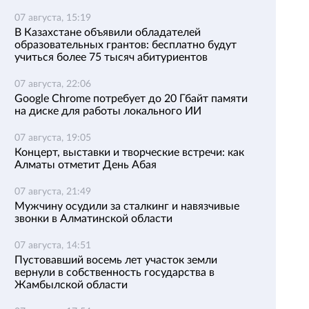
07 августа, 15:19
В Казахстане объявили обладателей
образовательных грантов: бесплатно будут
учиться более 75 тысяч абитуриентов
07 августа, 22:06
Google Chrome потребует до 20 Гбайт памяти
на диске для работы локального ИИ
07 августа, 19:05
Концерт, выставки и творческие встречи: как
Алматы отметит День Абая
07 августа, 21:49
Мужчину осудили за сталкинг и навязчивые
звонки в Алматинской области
07 августа, 14:51
Пустовавший восемь лет участок земли
вернули в собственность государства в
Жамбылской области