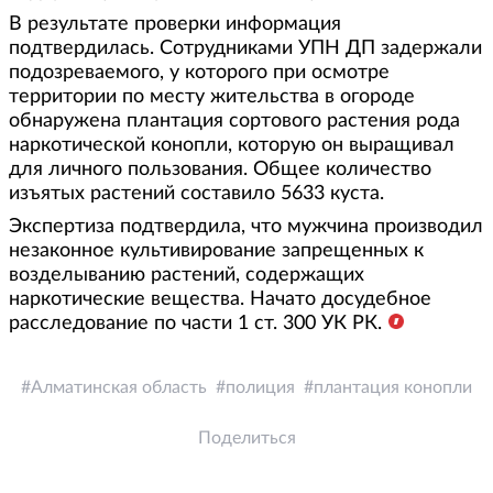
В результате проверки информация
подтвердилась. Сотрудниками УПН ДП задержали
подозреваемого, у которого при осмотре
территории по месту жительства в огороде
обнаружена плантация сортового растения рода
наркотической конопли, которую он выращивал
для личного пользования. Общее количество
изъятых растений составило 5633 куста.
Экспертиза подтвердила, что мужчина производил
незаконное культивирование запрещенных к
возделыванию растений, содержащих
наркотические вещества. Начато досудебное
расследование по части 1 ст. 300 УК РК.
Алматинская область
полиция
плантация конопли
Поделиться