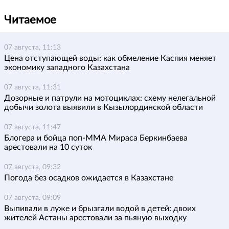
Читаемое
07 августа, 11:13
Цена отступающей воды: как обмеление Каспия меняет
экономику западного Казахстана
07 августа, 11:31
Дозорные и патрули на мотоциклах: схему нелегальной
добычи золота выявили в Кызылординской области
07 августа, 11:47
Блогера и бойца поп-ММА Мираса Беркинбаева
арестовали на 10 суток
07 августа, 09:32
Погода без осадков ожидается в Казахстане
07 августа, 09:09
Выпивали в луже и брызгали водой в детей: двоих
жителей Астаны арестовали за пьяную выходку