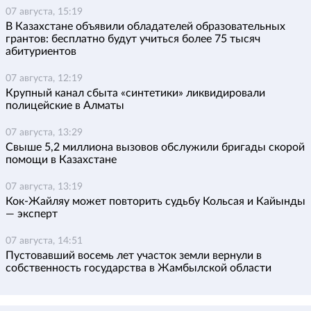
07 августа, 15:19
В Казахстане объявили обладателей образовательных
грантов: бесплатно будут учиться более 75 тысяч
абитуриентов
07 августа, 12:19
Крупный канал сбыта «синтетики» ликвидировали
полицейские в Алматы
07 августа, 13:29
Свыше 5,2 миллиона вызовов обслужили бригады скорой
помощи в Казахстане
07 августа, 13:19
Кок-Жайляу может повторить судьбу Кольсая и Кайынды
— эксперт
07 августа, 14:51
Пустовавший восемь лет участок земли вернули в
собственность государства в Жамбылской области