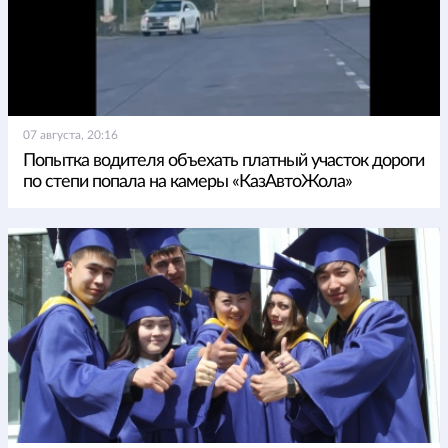
07 августа, 20:16
Попытка водителя объехать платный участок дороги
по степи попала на камеры «КазАвтоЖола»