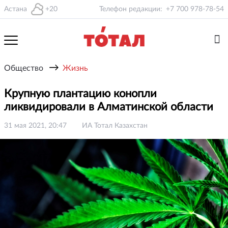
Астана
+20
Телефон редакции:
+7 700 978-78-54
→
Общество
Жизнь
Крупную плантацию конопли
ликвидировали в Алматинской области
31 мая 2021, 20:47
ИА Тотал Казахстан