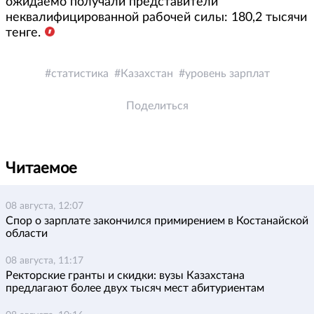
ожидаемо получали представители
неквалифицированной рабочей силы: 180,2 тысячи
тенге.
статистика
Казахстан
уровень зарплат
Поделиться
Читаемое
08 августа, 12:07
Спор о зарплате закончился примирением в Костанайской
области
08 августа, 11:17
Ректорские гранты и скидки: вузы Казахстана
предлагают более двух тысяч мест абитуриентам