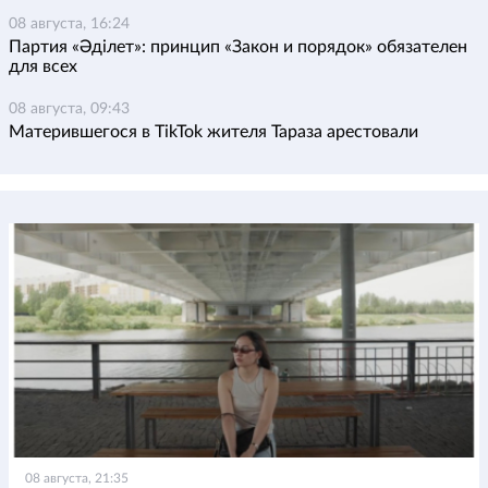
08 августа, 16:24
Партия «Әділет»: принцип «Закон и порядок» обязателен
для всех
08 августа, 09:43
Матерившегося в TikTok жителя Тараза арестовали
08 августа, 21:35