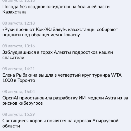
08 августа, 10:16
Погода без осадков ожидается на большей части
Казахстана
08 августа, 12:18
«Руки прочь от Кок-Жайляу!»: казахстанцы собирают
подписи под обращением к Токаеву
08 августа, 13:16
Заблудившихся в горах Алматы подростков нашли
спасатели
08 августа, 14:21
Елена Рыбакина вышла в четвертый круг турнира WTA
1000 в Торонто
08 августа, 16:04
OpenAI приостановила разработку ИИ-модели Astra из-за
рисков киберугроз
08 августа, 15:29
Светящиеся коровы появятся на дорогах Атырауской
области