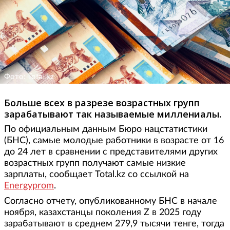
Фото: Total.kz
Больше всех в разрезе возрастных групп
зарабатывают так называемые миллениалы.
По официальным данным Бюро нацстатистики
(БНС), самые молодые работники в возрасте от 16
до 24 лет в сравнении с представителями других
возрастных групп получают самые низкие
зарплаты, сообщает Total.kz со ссылкой на
Energyprom
.
Согласно отчету, опубликованному БНС в начале
ноября, казахстанцы поколения Z в 2025 году
зарабатывают в среднем 279,9 тысячи тенге, тогда