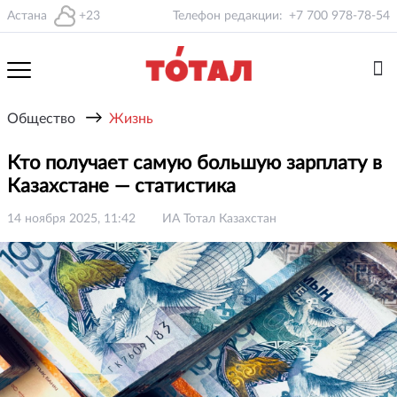
Астана
+23
Телефон редакции:
+7 700 978-78-54
→
Общество
Жизнь
Кто получает самую большую зарплату в
Казахстане — статистика
14 ноября 2025, 11:42
ИА Тотал Казахстан