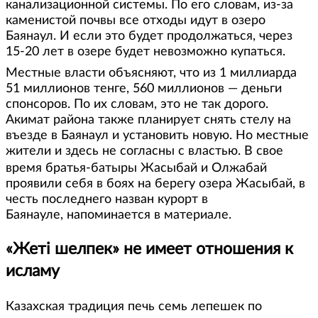
канализационной системы. По его словам, из-за
каменистой почвы все отходы идут в озеро
Баянаул. И если это будет продолжаться, через
15-20 лет в озере будет невозможно купаться.
Местные власти объясняют, что из 1 миллиарда
51 миллионов тенге, 560 миллионов — деньги
спонсоров. По их словам, это не так дорого.
Акимат района также планирует снять стелу на
въезде в Баянаул и установить новую. Но местные
жители и здесь не согласны с властью. В свое
время братья-батыры Жасыбай и Олжабай
проявили себя в боях на берегу озера Жасыбай, в
честь последнего назван курорт в
Баянауле, напоминается в материале.
«Жеті шелпек» не имеет отношения к
исламу
Казахская традиция печь семь лепешек по