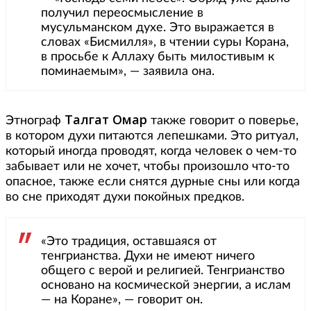
получил переосмысление в
мусульманском духе. Это выражается в
словах «Бисмилля», в чтении суры Корана,
в просьбе к Аллаху быть милостивым к
поминаемым», — заявила она.
Талгат Омар
Этнограф
также говорит о поверье,
в котором духи питаются лепешками. Это ритуал,
который иногда проводят, когда человек о чем-то
забывает или не хочет, чтобы произошло что-то
опасное, также если снятся дурные сны или когда
во сне приходят духи покойных предков.
«Это традиция, оставшаяся от
тенгрианства. Духи не имеют ничего
общего с верой и религией. Тенгрианство
основано на космической энергии, а ислам
— на Коране», — говорит он.