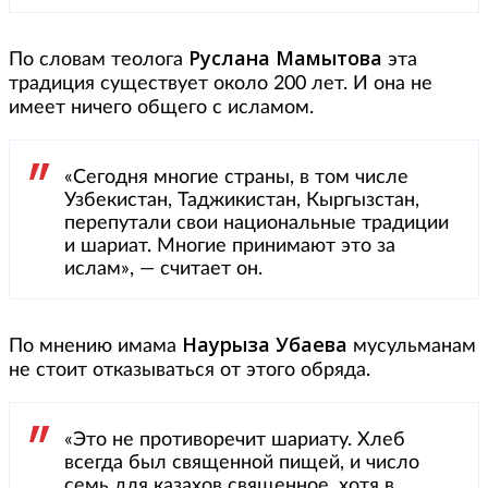
Руслана Мамытова
По словам теолога
эта
традиция существует около 200 лет. И она не
имеет ничего общего с исламом.
«Сегодня многие страны, в том числе
Узбекистан, Таджикистан, Кыргызстан,
перепутали свои национальные традиции
и шариат. Многие принимают это за
ислам», — считает он.
Наурыза Убаева
По мнению имама
мусульманам
не стоит отказываться от этого обряда.
«Это не противоречит шариату. Хлеб
всегда был священной пищей, и число
семь для казахов священное, хотя в