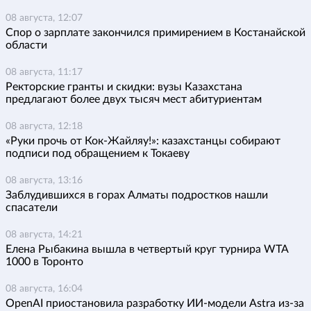
08 августа, 12:07
Спор о зарплате закончился примирением в Костанайской
области
08 августа, 11:17
Ректорские гранты и скидки: вузы Казахстана
предлагают более двух тысяч мест абитуриентам
08 августа, 12:18
«Руки прочь от Кок-Жайляу!»: казахстанцы собирают
подписи под обращением к Токаеву
08 августа, 13:16
Заблудившихся в горах Алматы подростков нашли
спасатели
08 августа, 14:21
Елена Рыбакина вышла в четвертый круг турнира WTA
1000 в Торонто
08 августа, 16:04
OpenAI приостановила разработку ИИ-модели Astra из-за