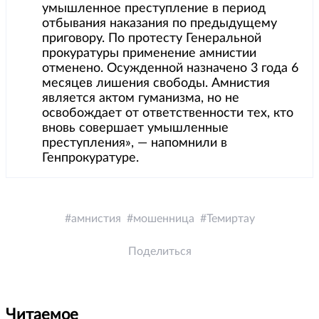
умышленное преступление в период
отбывания наказания по предыдущему
приговору. По протесту Генеральной
прокуратуры применение амнистии
отменено. Осужденной назначено 3 года 6
месяцев лишения свободы. Амнистия
является актом гуманизма, но не
освобождает от ответственности тех, кто
вновь совершает умышленные
преступления», — напомнили в
Генпрокуратуре.
амнистия
мошенница
Темиртау
Поделиться
Читаемое