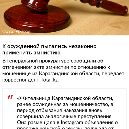
Фото: Pixabay
К осужденной пытались незаконно
применить амнистию.
В Генеральной прокуратуре сообщили об
отмененном акте амнистии по отношению к
мошеннице из Карагандинской области, передает
корреспондент Total.kz.
«Жительница Карагандинской области,
ранее осужденная за мошенничество, в
период отбывания наказания вновь
совершила аналогичные преступления.
Она размещала в Instagram объявления о
продаже женской одежды, получала от