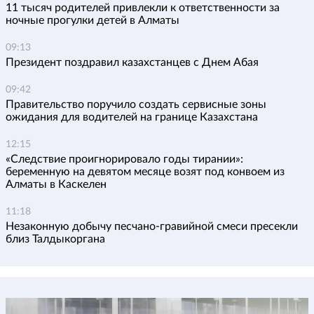
11 тысяч родителей привлекли к ответственности за
ночные прогулки детей в Алматы
09:13
Президент поздравил казахстанцев с Днем Абая
09:42
Правительство поручило создать сервисные зоны
ожидания для водителей на границе Казахстана
12:15
«Следствие проигнорировало годы тирании»:
беременную на девятом месяце возят под конвоем из
Алматы в Каскелен
11:18
Незаконную добычу песчано-гравийной смеси пресекли
близ Талдыкоргана