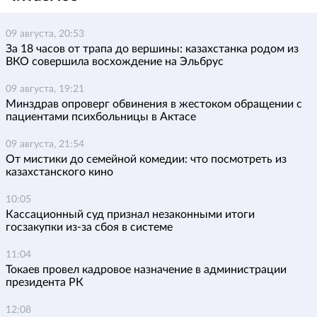
09 августа, 20:53
За 18 часов от трапа до вершины: казахстанка родом из
ВКО совершила восхождение на Эльбрус
09 августа, 19:21
Минздрав опроверг обвинения в жестоком обращении с
пациентами психбольницы в Актасе
09 августа, 21:54
От мистики до семейной комедии: что посмотреть из
казахстанского кино
10:05
Кассационный суд признал незаконными итоги
госзакупки из-за сбоя в системе
11:04
Токаев провел кадровое назначение в администрации
президента РК
12:08