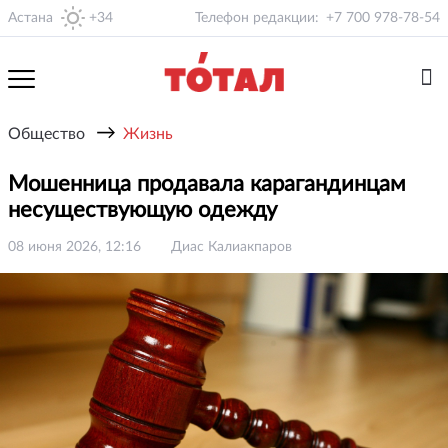
Астана
+34
Телефон редакции:
+7 700 978-78-54
→
Общество
Жизнь
Мошенница продавала карагандинцам
несуществующую одежду
08 июня 2026, 12:16
Диас Калиакпаров