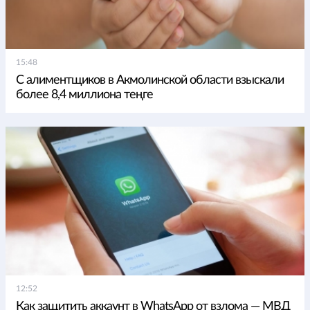
15:48
С алиментщиков в Акмолинской области взыскали
более 8,4 миллиона теңге
12:52
Как защитить аккаунт в WhatsApp от взлома — МВД