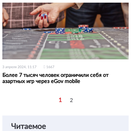
3 апреля 2024, 11:17
1667
Более 7 тысяч человек ограничили себя от
азартных игр через eGov mobile
1
2
Читаемое