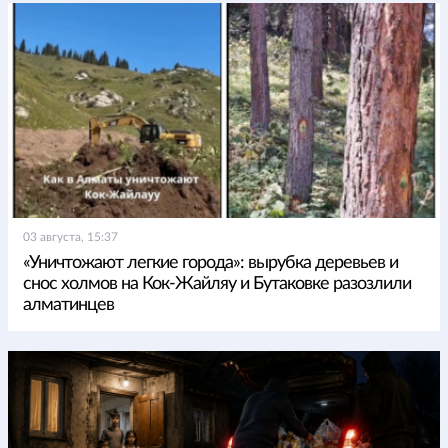
03 августа, 15:37
«Уничтожают легкие города»: вырубка деревьев и
снос холмов на Кок-Жайляу и Бутаковке разозлили
алматинцев