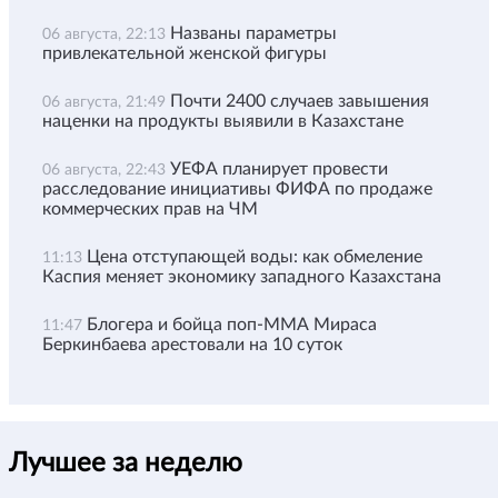
Названы параметры
06 августа, 22:13
привлекательной женской фигуры
Почти 2400 случаев завышения
06 августа, 21:49
наценки на продукты выявили в Казахстане
УЕФА планирует провести
06 августа, 22:43
расследование инициативы ФИФА по продаже
коммерческих прав на ЧМ
Цена отступающей воды: как обмеление
11:13
Каспия меняет экономику западного Казахстана
Блогера и бойца поп-ММА Мираса
11:47
Беркинбаева арестовали на 10 суток
Лучшее за неделю