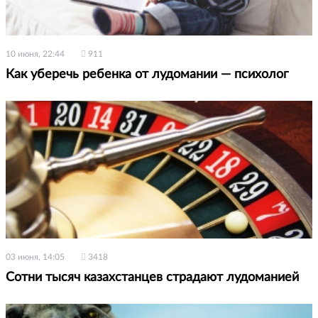
10 июня, 22:44
911
Как уберечь ребенка от лудомании — психолог
03 июня, 14:05
3418
Сотни тысяч казахстанцев страдают лудоманией