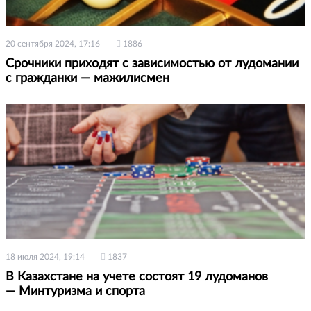
20 сентября 2024, 17:16
1886
Срочники приходят с зависимостью от лудомании
с гражданки — мажилисмен
18 июля 2024, 19:14
1837
В Казахстане на учете состоят 19 лудоманов
— Минтуризма и спорта