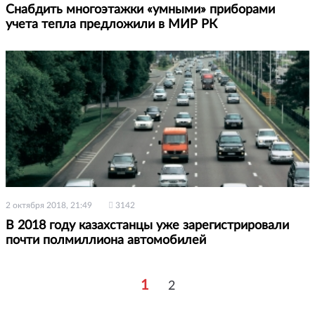
Снабдить многоэтажки «умными» приборами
учета тепла предложили в МИР РК
2 октября 2018, 21:49
3142
В 2018 году казахстанцы уже зарегистрировали
почти полмиллиона автомобилей
1
2