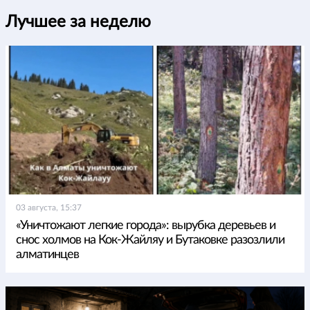
Лучшее за неделю
03 августа, 15:37
«Уничтожают легкие города»: вырубка деревьев и
снос холмов на Кок-Жайляу и Бутаковке разозлили
алматинцев