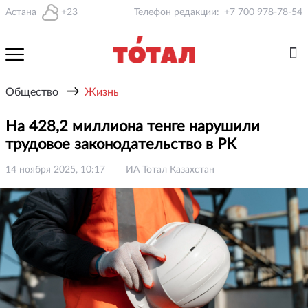
Астана
+23
Телефон редакции:
+7 700 978-78-54
→
Общество
Жизнь
На 428,2 миллиона тенге нарушили
трудовое законодательство в РК
14 ноября 2025, 10:17
ИА Тотал Казахстан