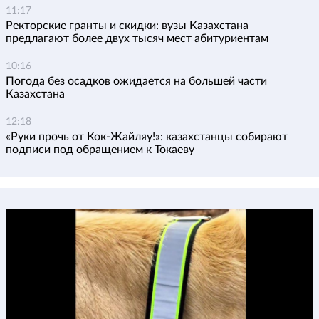
11:17
Ректорские гранты и скидки: вузы Казахстана
предлагают более двух тысяч мест абитуриентам
10:16
Погода без осадков ожидается на большей части
Казахстана
12:18
«Руки прочь от Кок-Жайляу!»: казахстанцы собирают
подписи под обращением к Токаеву