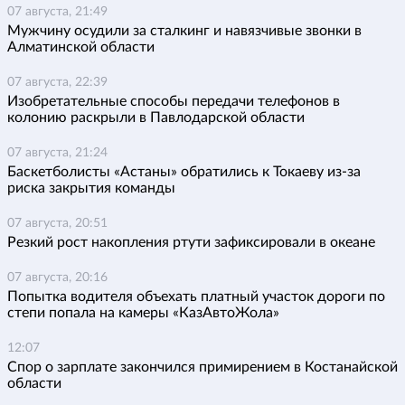
07 августа, 21:49
Мужчину осудили за сталкинг и навязчивые звонки в
Алматинской области
07 августа, 22:39
Изобретательные способы передачи телефонов в
колонию раскрыли в Павлодарской области
07 августа, 21:24
Баскетболисты «Астаны» обратились к Токаеву из-за
риска закрытия команды
07 августа, 20:51
Резкий рост накопления ртути зафиксировали в океане
07 августа, 20:16
Попытка водителя объехать платный участок дороги по
степи попала на камеры «КазАвтоЖола»
12:07
Спор о зарплате закончился примирением в Костанайской
области