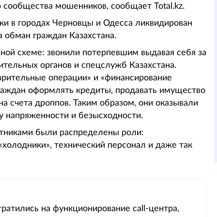
 сообщества мошенников, сообщает Total.kz.
ки в городах Черновцы и Одесса ликвидирован
а обман граждан Казахстана.
ной схеме: звонили потерпевшим выдавая себя за
ительных органов и спецслужб Казахстана.
озрительные операции» и «финансирование
раждан оформлять кредиты, продавать имущество
а счета дроппов. Таким образом, они оказывали
у напряженности и безысходности.
стниками были распределены роли:
холодники», технический персонал и даже так
ратились на функционирование call-центра,