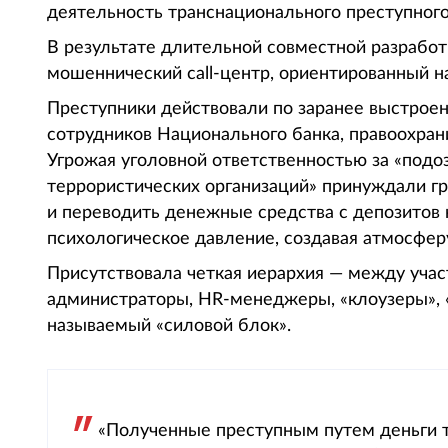
деятельность транснационального преступного
В результате длительной совместной разработ
мошеннический call-центр, ориентированный н
Преступники действовали по заранее выстроен
сотрудников Национального банка, правоохран
Угрожая уголовной ответственностью за «под
террористических организаций» принуждали г
и переводить денежные средства с депозитов н
психологическое давление, создавая атмосфер
Присутствовала четкая иерархия — между уча
администраторы, HR-менеджеры, «клоузеры», «
называемый «силовой блок».
«Полученные преступным путем деньги т