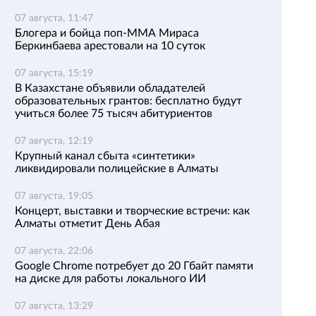
07 августа, 11:47
Блогера и бойца поп-ММА Мираса
Беркинбаева арестовали на 10 суток
07 августа, 15:19
В Казахстане объявили обладателей
образовательных грантов: бесплатно будут
учиться более 75 тысяч абитуриентов
07 августа, 12:19
Крупный канал сбыта «синтетики»
ликвидировали полицейские в Алматы
07 августа, 19:05
Концерт, выставки и творческие встречи: как
Алматы отметит День Абая
07 августа, 22:06
Google Chrome потребует до 20 Гбайт памяти
на диске для работы локального ИИ
07 августа, 13:29