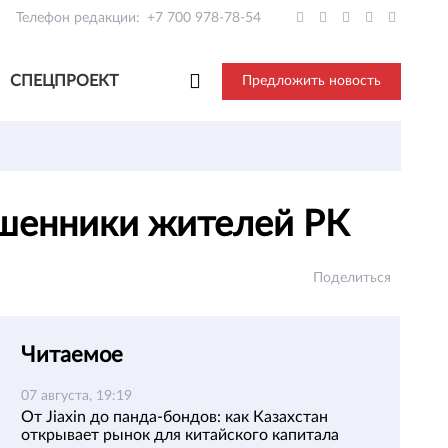
Телефон редакции:
+7 700 978-78-54
СПЕЦПРОЕКТ
Предложить новость
ошенники жителей РК
Поделиться
Читаемое
07 августа, 19:19
От Jiaxin до панда-бондов: как Казахстан
открывает рынок для китайского капитала