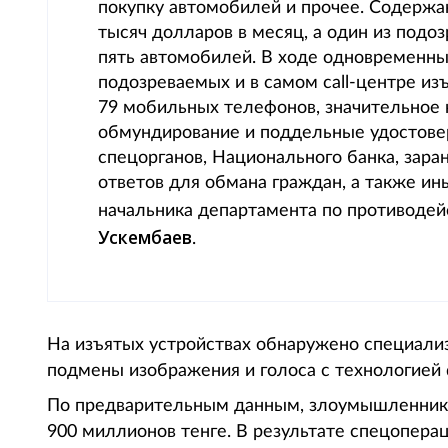
покупку автомобилей и прочее. Содержа
тысяч долларов в месяц, а один из подо
пять автомобилей. В ходе одновременны
подозреваемых и в самом сall-центре из
79 мобильных телефонов, значительное 
обмундирование и поддельные удостове
спецорганов, Национального банка, зара
ответов для обмана граждан, а также ин
начальника департамента по противоде
Ускембаев
.
На изъятых устройствах обнаружено специали
подмены изображения и голоса с технологией 
По предварительным данным, злоумышленники
900 миллионов тенге. В результате спецопера