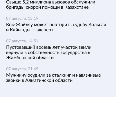
Свыше 5,2 миллиона вызовов обслужили
бригады скорой помощи в Казахстане
07 августа, 13:19
Кок-Жайляу может повторить судьбу Кольсая
и Кайынды — эксперт
07 августа, 14:51
Пустовавший восемь лет участок земли
вернули в собственность государства в
Жамбылской области
07 августа, 21:49
Мужчину осудили за сталкинг и навязчивые
звонки в Алматинской области