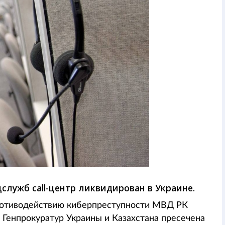
лужб call-центр ликвидирован в Украине.
противодействию киберпреступности МВД РК
Генпрокуратур Украины и Казахстана пресечена