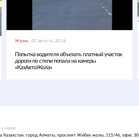
Жизнь
07 августа, 20:16
Попытка водителя объехать платный участок
дороги по степи попала на камеры
«КазАвтоЖола»
 с нами
а Казахстан, город Алматы, проспект Жибек жолы, 115/46, офис 30