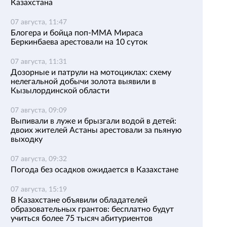
Казахстана
07 августа, 11:47
Блогера и бойца поп-ММА Мираса
Беркинбаева арестовали на 10 суток
07 августа, 11:31
Дозорные и патрули на мотоциклах: схему
нелегальной добычи золота выявили в
Кызылординской области
07 августа, 09:09
Выпивали в луже и брызгали водой в детей:
двоих жителей Астаны арестовали за пьяную
выходку
07 августа, 09:32
Погода без осадков ожидается в Казахстане
07 августа, 15:19
В Казахстане объявили обладателей
образовательных грантов: бесплатно будут
учиться более 75 тысяч абитуриентов