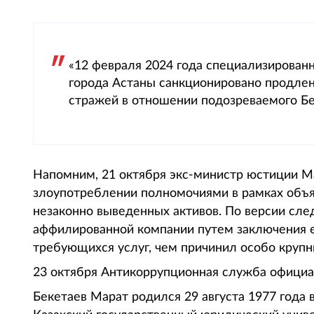
«12 февраля 2024 года специализирова
города Астаны санкционировано продлен
стражей в отношении подозреваемого Бек
Напомним, 21 октября экс-министр юстиции 
злоупотреблении полномочиями в рамках объяв
незаконно выведенных активов. По версии сле
аффилированной компании путем заключения е
требующихся услуг, чем причинил особо крупн
23 октября Антикоррупционная служба официа
Бекетаев Марат родился 29 августа 1977 года