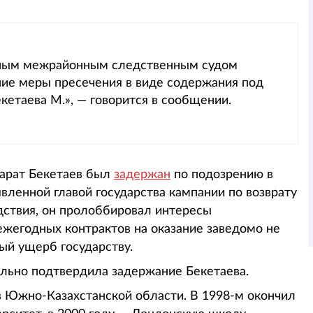
нным межрайонным следственным судом
ие меры пресечения в виде содержания под
етаева М.», — говорится в сообщении.
Марат Бекетаев был
задержан
по подозрению в
ленной главой государства кампании по возврату
дствия, он пролоббировал интересы
жегодных контрактов на оказание заведомо не
ый ущерб государству.
льно подтвердила задержание Бекетаева.
 в Южно-Казахстанской области. В 1998-м окончил