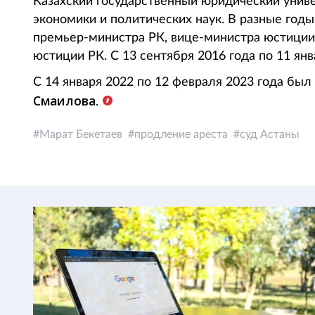
Казахский государственный юридический униве
экономики и политических наук. В разные год
премьер-министра РК, вице-министра юстиции
юстиции РК. С 13 сентября 2016 года по 11 ян
С 14 января 2022 по 12 февраля 2023 года бы
Смаилова
.
Марат Бекетаев
продление ареста
суд Астаны