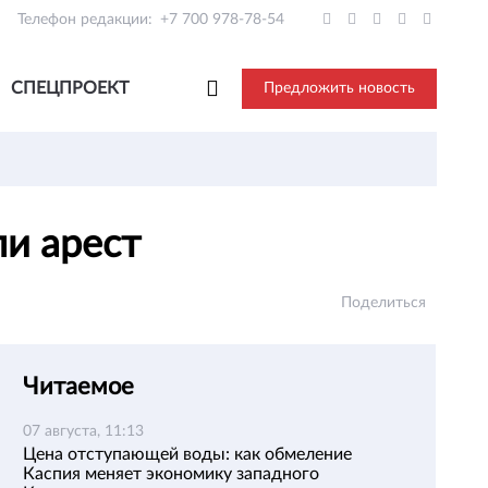
Телефон редакции:
+7 700 978-78-54
СПЕЦПРОЕКТ
Предложить новость
ли арест
Поделиться
Читаемое
07 августа, 11:13
Цена отступающей воды: как обмеление
Каспия меняет экономику западного