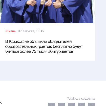
Жизнь
07 августа, 15:19
В Казахстане объявили обладателей
образовательных грантов: бесплатно будут
учиться более 75 тысяч абитуриентов
Total.kz в соцсетях
6