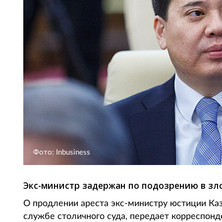
Фото: Inbusiness
Экс-министр задержан по подозрению в з
О продлении ареста экс-министру юстиции Ка
службе столичного суда, передает корреспонден