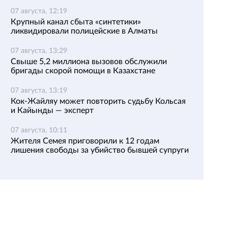
07 августа, 12:19
Крупный канал сбыта «синтетики»
ликвидировали полицейские в Алматы
07 августа, 13:29
Свыше 5,2 миллиона вызовов обслужили
бригады скорой помощи в Казахстане
07 августа, 13:19
Кок-Жайляу может повторить судьбу Кольсая
и Кайынды — эксперт
07 августа, 10:11
Жителя Семея приговорили к 12 годам
лишения свободы за убийство бывшей супруги