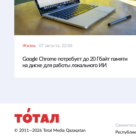
Жизнь
07 августа, 22:06
Google Chrome потребует до 20 Гбайт памяти
на диске для работы локального ИИ
Свяжитесь
© 2011—2026 Total Media Qazaqstan
Республик